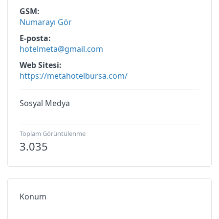
GSM
Numarayı Gör
E-posta
hotelmeta@gmail.com
Web Sitesi
https://metahotelbursa.com/
Sosyal Medya
Toplam Görüntülenme
3.035
Konum