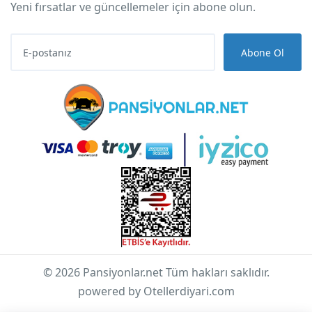
Yeni fırsatlar ve güncellemeler için abone olun.
Abone Ol
© 2026 Pansiyonlar.net Tüm hakları saklıdır.
powered by Otellerdiyari.com