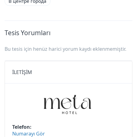
В центре города
Tesis Yorumları
Bu tesis için henüz harici yorum kaydı eklenmemiştir.
İLETİŞİM
Telefon
Numarayı Gör