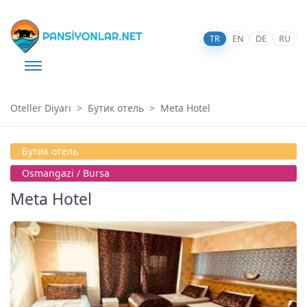
TR
EN
DE
RU
Oteller Diyarı
Бутик отель
Meta Hotel
Бутик отель
Osmangazi̇ / Bursa
Meta Hotel