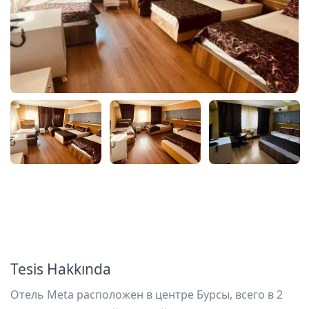
Tesis Hakkında
Отель Meta расположен в центре Бурсы, всего в 2