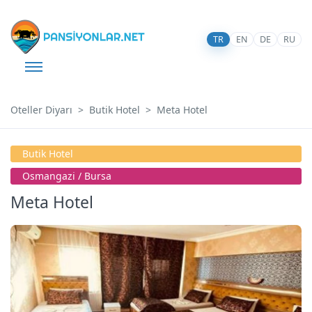
TR
EN
DE
RU
Oteller Diyarı
Butik Hotel
Meta Hotel
Butik Hotel
Osmangazi̇ / Bursa
Meta Hotel