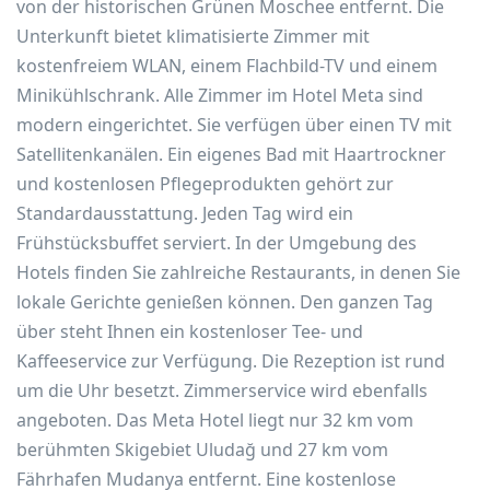
von der historischen Grünen Moschee entfernt. Die
Unterkunft bietet klimatisierte Zimmer mit
kostenfreiem WLAN, einem Flachbild-TV und einem
Minikühlschrank. Alle Zimmer im Hotel Meta sind
modern eingerichtet. Sie verfügen über einen TV mit
Satellitenkanälen. Ein eigenes Bad mit Haartrockner
und kostenlosen Pflegeprodukten gehört zur
Standardausstattung. Jeden Tag wird ein
Frühstücksbuffet serviert. In der Umgebung des
Hotels finden Sie zahlreiche Restaurants, in denen Sie
lokale Gerichte genießen können. Den ganzen Tag
über steht Ihnen ein kostenloser Tee- und
Kaffeeservice zur Verfügung. Die Rezeption ist rund
um die Uhr besetzt. Zimmerservice wird ebenfalls
angeboten. Das Meta Hotel liegt nur 32 km vom
berühmten Skigebiet Uludağ und 27 km vom
Fährhafen Mudanya entfernt. Eine kostenlose