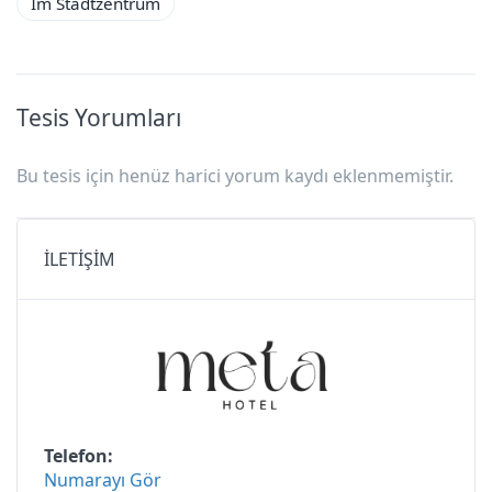
Im Stadtzentrum
Tesis Yorumları
Bu tesis için henüz harici yorum kaydı eklenmemiştir.
İLETİŞİM
Telefon
Numarayı Gör