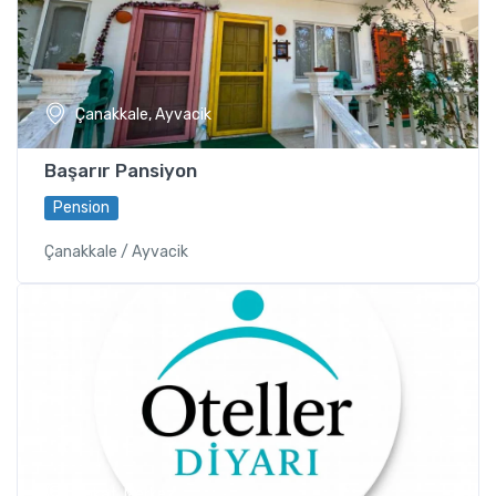
Çanakkale, Ayvacik
Başarır Pansiyon
Pension
Çanakkale / Ayvacik
Tokat, Merkez