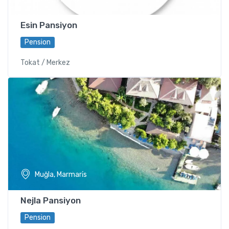
Esin Pansiyon
Pension
Tokat / Merkez
Muğla, Marmari̇s
Nejla Pansiyon
Pension