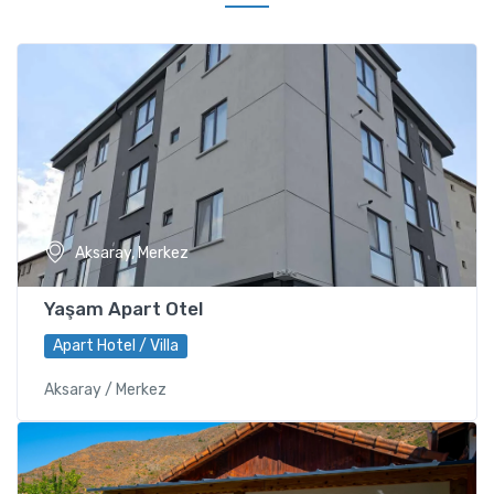
Aksaray, Merkez
Yaşam Apart Otel
Apart Hotel / Villa
Aksaray / Merkez