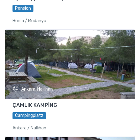
Pension
Bursa / Mudanya
Ankara, Nallihan
ÇAMLIK KAMPİNG
Campingplatz
Ankara / Nallihan