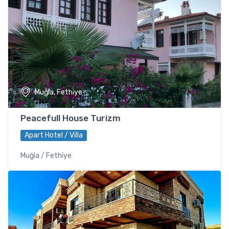
Muğla, Fethi̇ye
Peacefull House Turizm
Apart Hotel / Villa
Muğla / Fethi̇ye