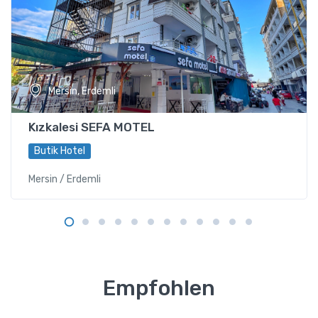
Mersin, Erdemli
Kızkalesi SEFA MOTEL
Butik Hotel
Mersin / Erdemli
Empfohlen