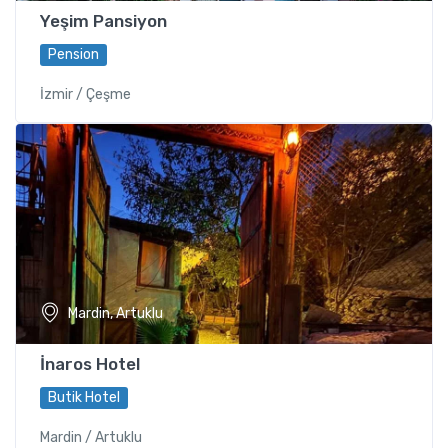
Yeşim Pansiyon
Pension
İzmir / Çeşme
Mardin, Artuklu
İnaros Hotel
Butik Hotel
Mardin / Artuklu