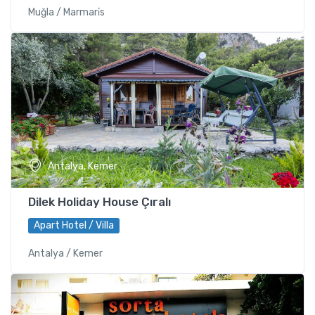
Muğla / Marmari̇s
Antalya, Kemer
Dilek Holiday House Çıralı
Apart Hotel / Villa
Antalya / Kemer