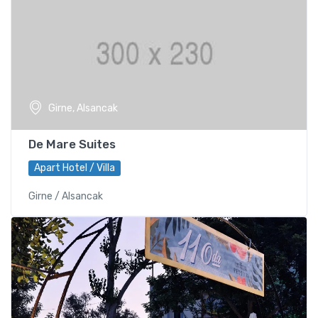
Girne, Alsancak
De Mare Suites
Apart Hotel / Villa
Girne / Alsancak