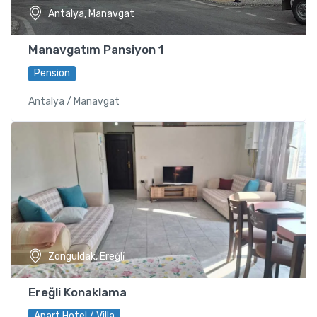
Antalya, Manavgat
Manavgatım Pansiyon 1
Pension
Antalya / Manavgat
Zonguldak, Ereğli̇
Ereğli Konaklama
Apart Hotel / Villa