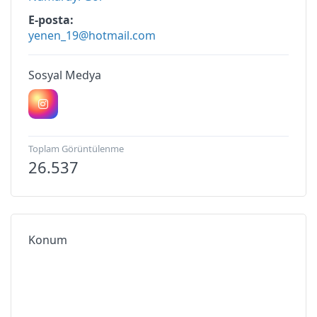
E-posta
yenen_19@hotmail.com
Sosyal Medya
Toplam Görüntülenme
26.537
Konum