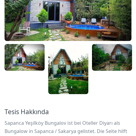
Tesis Hakkında
Sapanca Yeşilköy Bungalov ist bei Oteller Diyarı als
Bungalow in Sapanca / Sakarya gelistet. Die Seite hilft