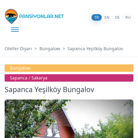
TR
EN
DE
RU
Oteller Diyarı
Bungalow
Sapanca Yeşilköy Bungalov
Bungalow
Sapanca / Sakarya
Sapanca Yeşilköy Bungalov