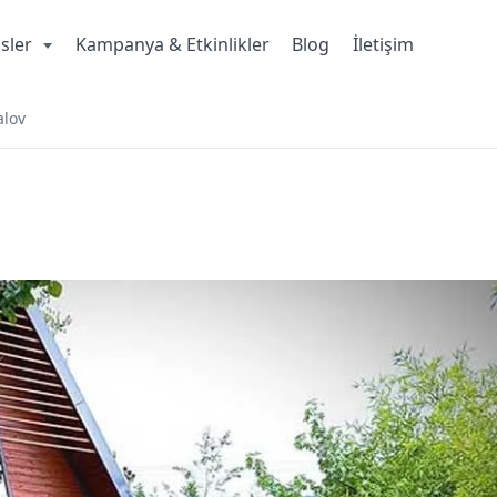
isler
Kampanya & Etkinlikler
Blog
İletişim
alov