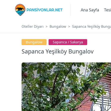
Ana Sayfa
Tes
Oteller Diyarı
Bungalow
Sapanca Yeşilköy Bung
Bungalow
Sapanca / Sakarya
Sapanca Yeşilköy Bungalov