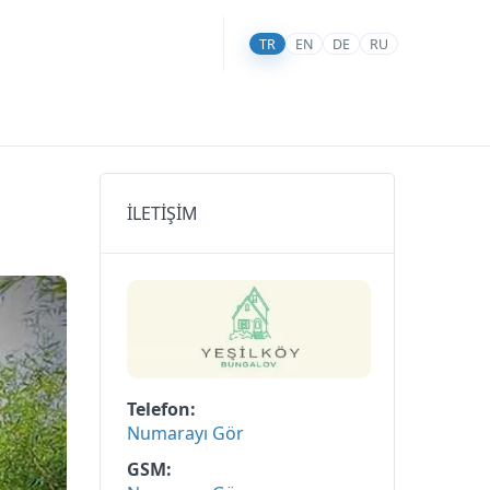
TR
EN
DE
RU
İLETİŞİM
Telefon
Numarayı Gör
GSM