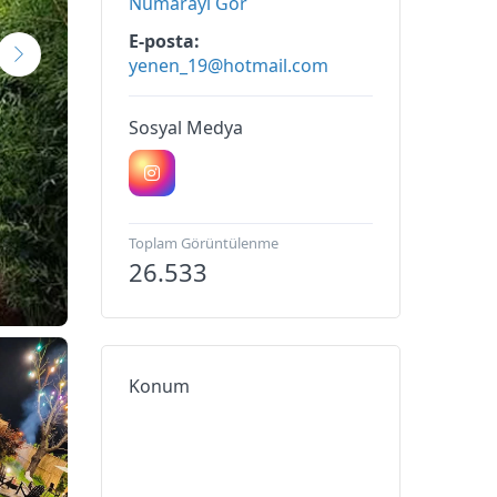
Numarayı Gör
E-posta
yenen_19@hotmail.com
Sosyal Medya
Toplam Görüntülenme
26.533
Konum