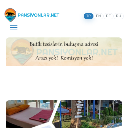
TR
EN
DE
RU