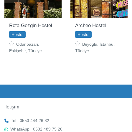
Rota Gezgin Hostel
Archeo Hostel
Hostel
Hostel
Odunpazari,
Beyoğlu, İstanbul,
Eskişehir, Türkiye
Türkiye
İletişim
Tel:
0553 444 26 32
WhatsApp:
0532 489 75 20