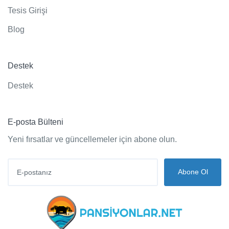
Tesis Girişi
Blog
Destek
Destek
E-posta Bülteni
Yeni fırsatlar ve güncellemeler için abone olun.
Abone Ol