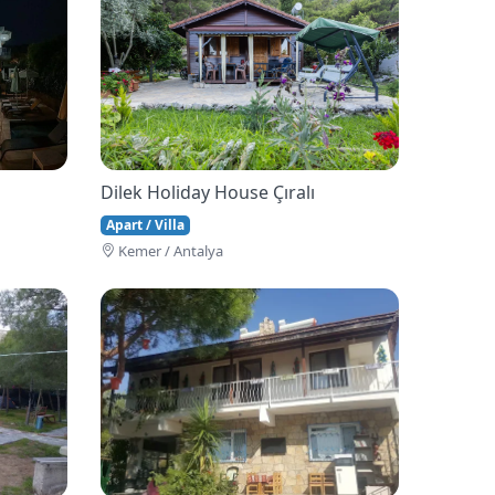
Dilek Holiday House Çıralı
Apart / Villa
Kemer / Antalya