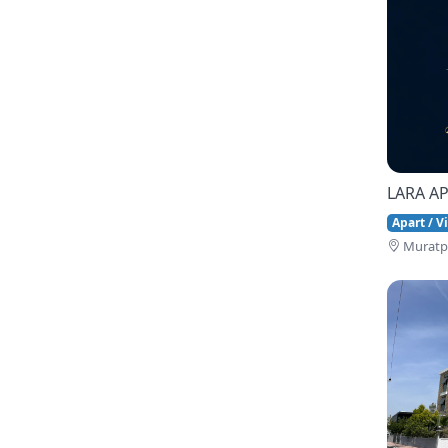
LARA AP
Apart / Vi
Muratpa