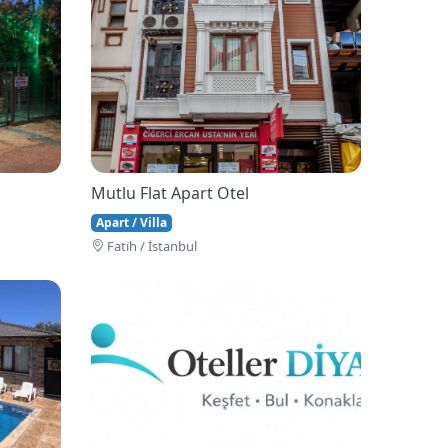
Mutlu Flat Apart Otel
Apart / Villa
Fati̇h / İstanbul