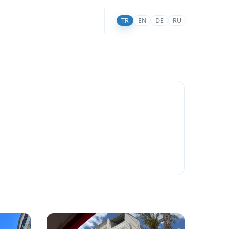
TR
EN
DE
RU