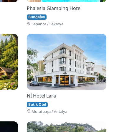
Phalesia Glamping Hotel
Bungalov
Sapanca / Sakarya
Nİ Hotel Lara
Butik Otel
Muratpaşa / Antalya