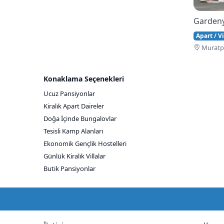
Gardeny
Apart / Vi
Muratpa
Konaklama Seçenekleri
Ucuz Pansiyonlar
Kiralık Apart Daireler
Doğa İçinde Bungalovlar
Tesisli Kamp Alanları
Ekonomik Gençlik Hostelleri
Günlük Kiralık Villalar
Butik Pansiyonlar