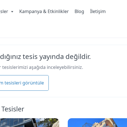
isler
Kampanya & Etkinlikler
Blog
İletişim
dığınız tesis yayında değildir.
 tesislerimizi aşağıda inceleyebilirsiniz.
m tesisleri görüntüle
 Tesisler