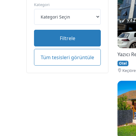
Kategori
Filtrele
Yazıcı 
Tüm tesisleri görüntüle
Otel
Keçi̇öre