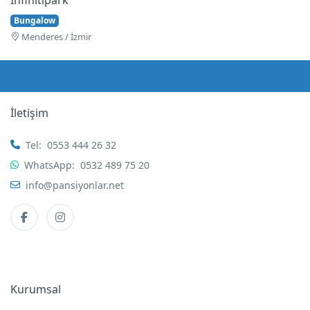
Bungalow
Menderes / İzmir
İletişim
Tel:
0553 444 26 32
WhatsApp:
0532 489 75 20
info@pansiyonlar.net
Kurumsal