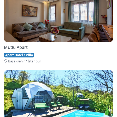
Mutlu Apart
Apart Hotel / Villa
Başakşehi̇r / İstanbul