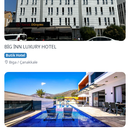
BİG İNN LUXURY HOTEL
Butik Hotel
Bi̇ga / Çanakkale