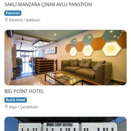
SAKLI MANZARA ÇINAR AVLU PANSİYON
Pension
Edremi̇t / Balıkesir
BIG POİNT HOTEL
Butik Hotel
Bi̇ga / Çanakkale