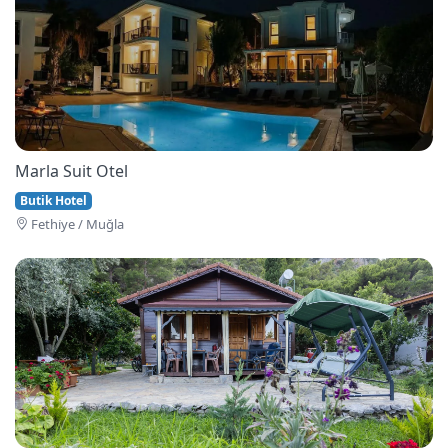
Marla Suit Otel
Butik Hotel
Fethi̇ye / Muğla