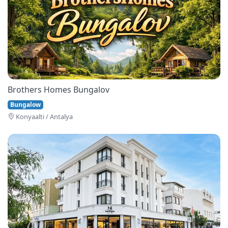
Brothers Homes Bungalov
Bungalow
Konyaalti / Antalya