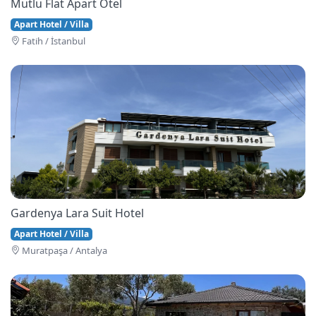
Mutlu Flat Apart Otel
Apart Hotel / Villa
Fati̇h / İstanbul
Gardenya Lara Suit Hotel
Apart Hotel / Villa
Muratpaşa / Antalya