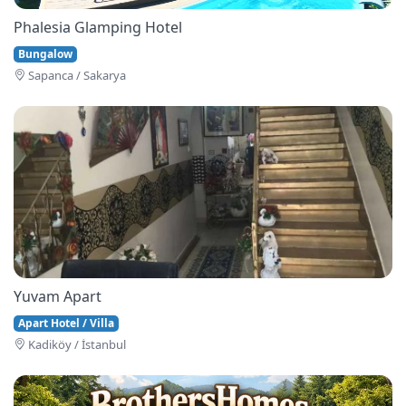
Phalesia Glamping Hotel
Bungalow
Sapanca / Sakarya
Yuvam Apart
Apart Hotel / Villa
Kadiköy / İstanbul