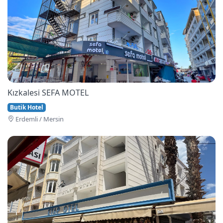
Kızkalesi SEFA MOTEL
Butik Hotel
Erdemli / Mersin