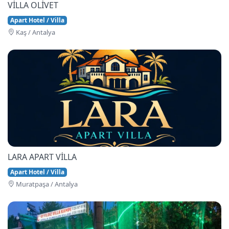
VİLLA OLİVET
Apart Hotel / Villa
Kaş / Antalya
LARA APART VİLLA
Apart Hotel / Villa
Muratpaşa / Antalya