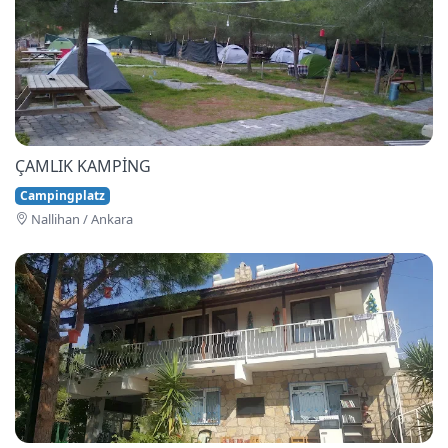
ÇAMLIK KAMPİNG
Campingplatz
Nallihan / Ankara