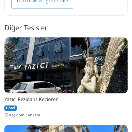
Tüm tesisleri görüntüle
Diğer Tesisler
Yazıcı Rezidans Keçiören
Hotel
Keçi̇ören / Ankara