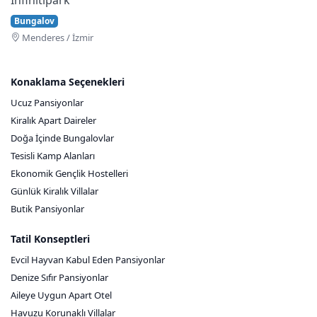
Bungalov
Menderes / İzmir
Konaklama Seçenekleri
Ucuz Pansiyonlar
Kiralık Apart Daireler
Doğa İçinde Bungalovlar
Tesisli Kamp Alanları
Ekonomik Gençlik Hostelleri
Günlük Kiralık Villalar
Butik Pansiyonlar
Tatil Konseptleri
Evcil Hayvan Kabul Eden Pansiyonlar
Denize Sıfır Pansiyonlar
Aileye Uygun Apart Otel
Havuzu Korunaklı Villalar