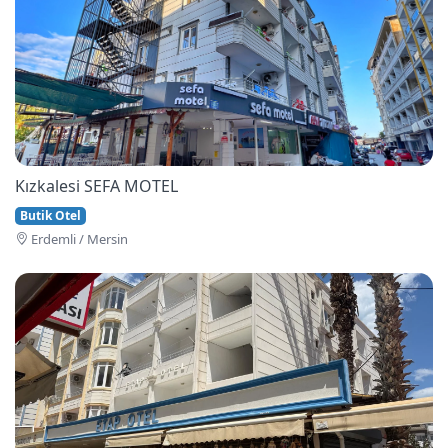
Kızkalesi SEFA MOTEL
Butik Otel
Erdemli / Mersin