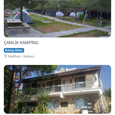
ÇAMLIK KAMPİNG
Kamp Alanı
Nallihan / Ankara