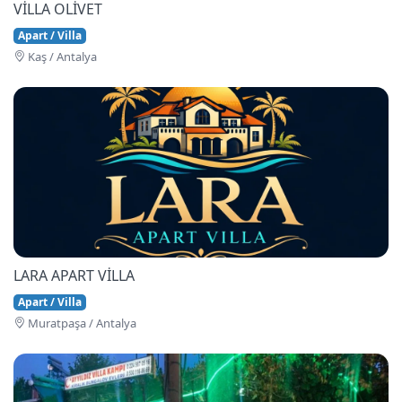
VİLLA OLİVET
Apart / Villa
Kaş / Antalya
LARA APART VİLLA
Apart / Villa
Muratpaşa / Antalya