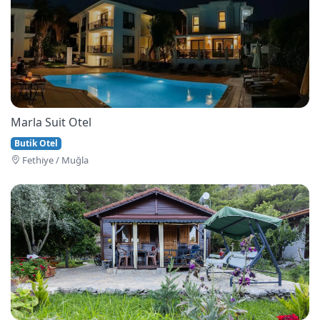
Marla Suit Otel
Butik Otel
Fethi̇ye / Muğla