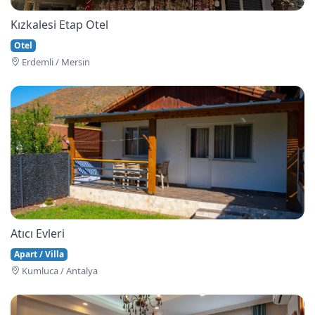
Kızkalesi Etap Otel
Otel
Erdemli / Mersin
Atıcı Evleri
Apart / Villa
Kumluca / Antalya