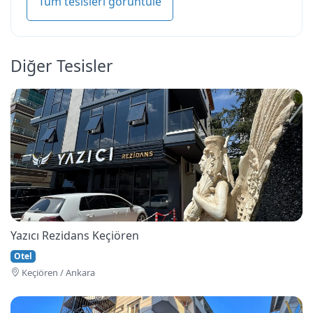
Tüm tesisleri görüntüle
Diğer Tesisler
Yazıcı Rezidans Keçiören
Otel
Keçi̇ören / Ankara