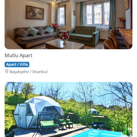
Mutlu Apart
Apart / Villa
Başakşehi̇r / İstanbul