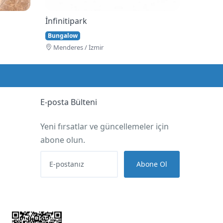
İnfinitipark
Bungalow
Menderes / İzmir
E-posta Bülteni
Yeni fırsatlar ve güncellemeler için
abone olun.
Abone Ol