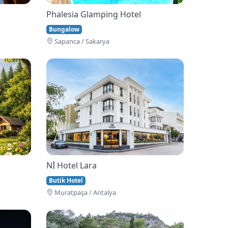
Phalesia Glamping Hotel
Bungalow
Sapanca / Sakarya
Nİ Hotel Lara
Butik Hotel
Muratpaşa / Antalya