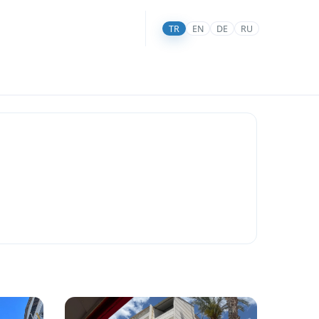
TR
EN
DE
RU