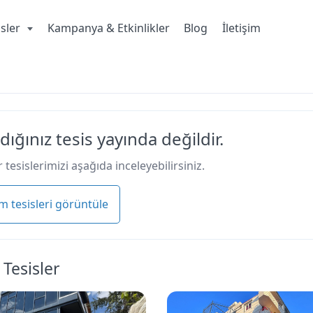
isler
Kampanya & Etkinlikler
Blog
İletişim
dığınız tesis yayında değildir.
 tesislerimizi aşağıda inceleyebilirsiniz.
m tesisleri görüntüle
 Tesisler