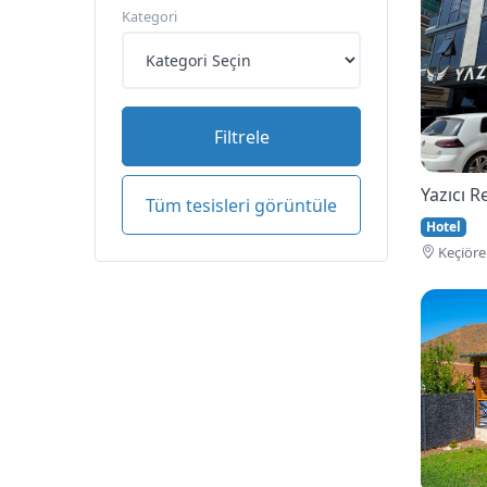
Kategori
Filtrele
Yazıcı 
Tüm tesisleri görüntüle
Hotel
Keçi̇öre