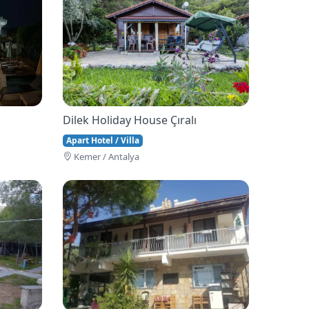
Dilek Holiday House Çıralı
Apart Hotel / Villa
Kemer / Antalya