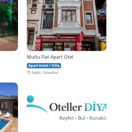
Mutlu Flat Apart Otel
Apart Hotel / Villa
Fati̇h / İstanbul