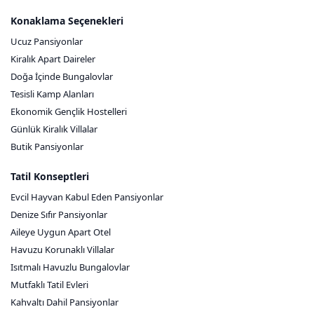
Konaklama Seçenekleri
Ucuz Pansiyonlar
Kiralık Apart Daireler
Doğa İçinde Bungalovlar
Tesisli Kamp Alanları
Ekonomik Gençlik Hostelleri
Günlük Kiralık Villalar
Butik Pansiyonlar
Tatil Konseptleri
Evcil Hayvan Kabul Eden Pansiyonlar
Denize Sıfır Pansiyonlar
Aileye Uygun Apart Otel
Havuzu Korunaklı Villalar
Isıtmalı Havuzlu Bungalovlar
Mutfaklı Tatil Evleri
Kahvaltı Dahil Pansiyonlar