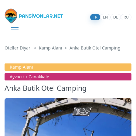
TR
EN
DE
RU
Oteller Diyarı
Kamp Alanı
Anka Butik Otel Camping
Kamp Alanı
Ayvacik / Çanakkale
Anka Butik Otel Camping