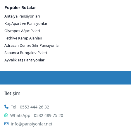
Popüler Rotalar
Antalya Pansiyonları
Kaş Apart ve Pansiyonları
Olympos Ağaç Evleri
Fethiye Kamp Alanları
Adrasan Denize Sıfır Pansiyonlar
Sapanca Bungalov Evleri
Ayvalık Taş Pansiyonları
İletişim
Tel:
0553 444 26 32
WhatsApp:
0532 489 75 20
info@pansiyonlar.net