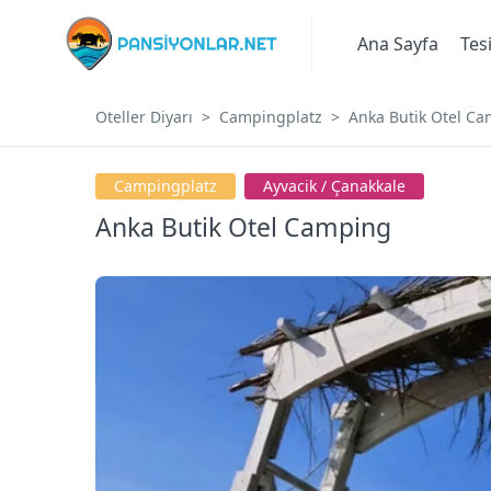
Ana Sayfa
Tes
Oteller Diyarı
Campingplatz
Anka Butik Otel C
Campingplatz
Ayvacik / Çanakkale
Anka Butik Otel Camping