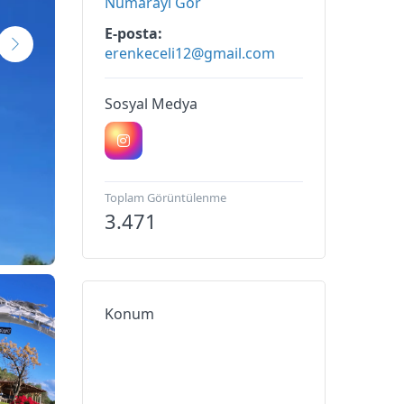
Numarayı Gör
E-posta
erenkeceli12@gmail.com
Sosyal Medya
Toplam Görüntülenme
3.471
Konum