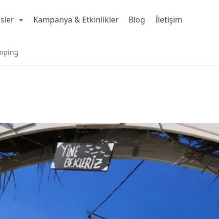
isler
Kampanya & Etkinlikler
Blog
İletişim
amping