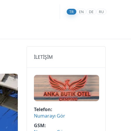
TR
EN
DE
RU
İLETİŞİM
Telefon
Numarayı Gör
GSM