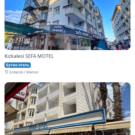
Kızkalesi SEFA MOTEL
Бутик отель
Erdemli / Mersin