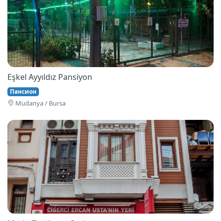
Eşkel Ayyıldız Pansiyon
Пансион
Mudanya / Bursa