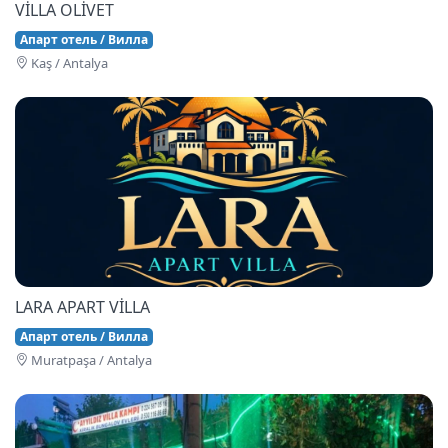
VİLLA OLİVET
Апарт отель / Вилла
Kaş / Antalya
LARA APART VİLLA
Апарт отель / Вилла
Muratpaşa / Antalya