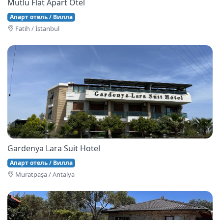
Mutlu Flat Apart Otel
Апарт отель / Вилла
Fati̇h / İstanbul
Gardenya Lara Suit Hotel
Апарт отель / Вилла
Muratpaşa / Antalya