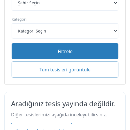
Kategori
Filtrele
Tüm tesisleri görüntüle
Aradığınız tesis yayında değildir.
Diğer tesislerimizi aşağıda inceleyebilirsiniz.