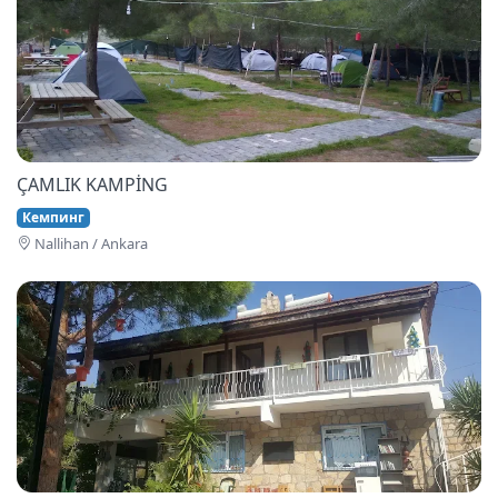
ÇAMLIK KAMPİNG
Кемпинг
Nallihan / Ankara