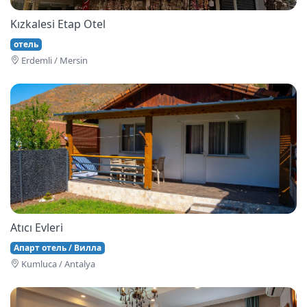
Kızkalesi Etap Otel
отель
Erdemli / Mersin
Atıcı Evleri
Апарт отель / Вилла
Kumluca / Antalya