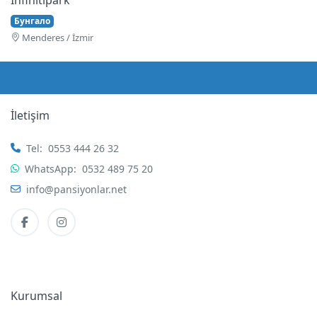
Бунгало
Menderes / İzmir
İletişim
Tel:
0553 444 26 32
WhatsApp:
0532 489 75 20
info@pansiyonlar.net
Kurumsal