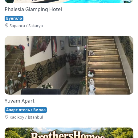
Phalesia Glamping Hotel
Бунгало
Sapanca / Sakarya
Yuvam Apart
Апарт отель / Вилла
Kadiköy / İstanbul