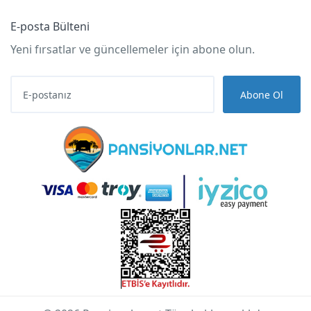
E-posta Bülteni
Yeni fırsatlar ve güncellemeler için abone olun.
Abone Ol