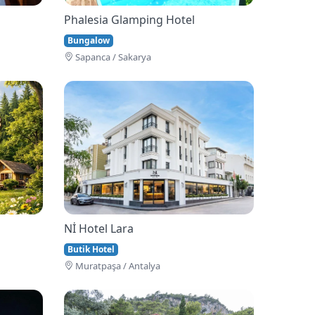
Phalesia Glamping Hotel
Bungalow
Sapanca / Sakarya
Nİ Hotel Lara
Butik Hotel
Muratpaşa / Antalya