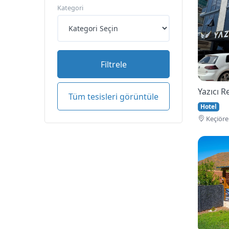
Kategori
Filtrele
Yazıcı 
Tüm tesisleri görüntüle
Hotel
Keçi̇öre