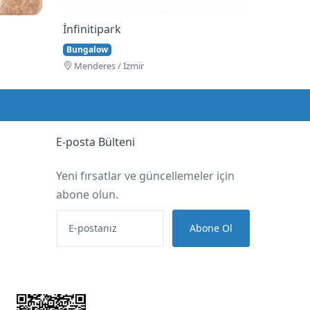
İnfinitipark
Bungalow
Menderes / İzmir
E-posta Bülteni
Yeni fırsatlar ve güncellemeler için
abone olun.
Abone Ol