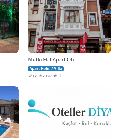
Mutlu Flat Apart Otel
Apart Hotel / Villa
Fati̇h / İstanbul