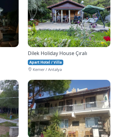
Dilek Holiday House Çıralı
Apart Hotel / Villa
Kemer / Antalya