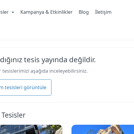
isler
Kampanya & Etkinlikler
Blog
İletişim
dığınız tesis yayında değildir.
 tesislerimizi aşağıda inceleyebilirsiniz.
m tesisleri görüntüle
 Tesisler