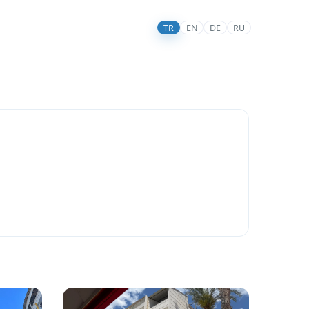
TR
EN
DE
RU