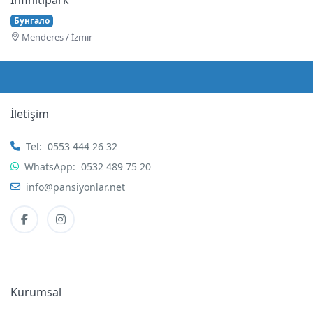
Бунгало
Menderes / İzmir
İletişim
Tel:
0553 444 26 32
WhatsApp:
0532 489 75 20
info@pansiyonlar.net
Kurumsal