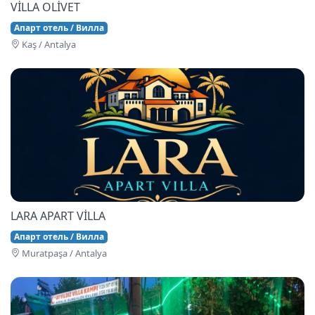
VİLLA OLİVET
Апарт отель / Вилла
Kaş / Antalya
LARA APART VİLLA
Апарт отель / Вилла
Muratpaşa / Antalya