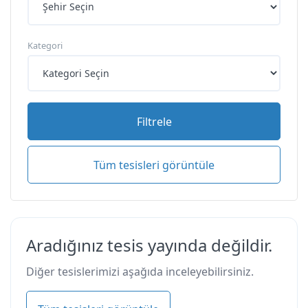
Kategori
Filtrele
Tüm tesisleri görüntüle
Aradığınız tesis yayında değildir.
Diğer tesislerimizi aşağıda inceleyebilirsiniz.