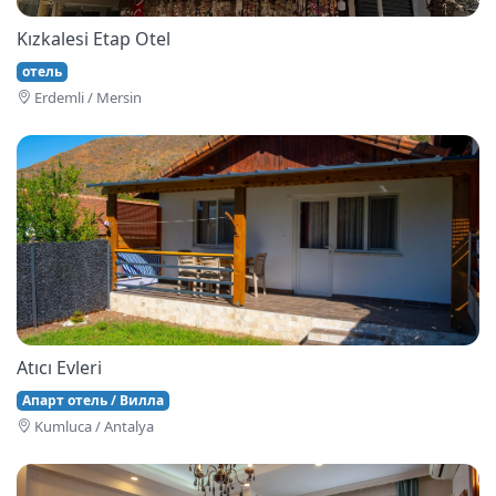
Kızkalesi Etap Otel
отель
Erdemli / Mersin
Atıcı Evleri
Апарт отель / Вилла
Kumluca / Antalya