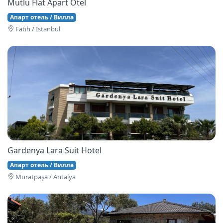
Mutlu Flat Apart Otel
Апарт отель / Вилла
Fati̇h / İstanbul
Gardenya Lara Suit Hotel
Апарт отель / Вилла
Muratpaşa / Antalya