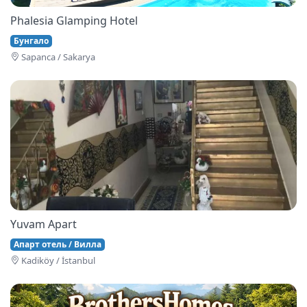
Phalesia Glamping Hotel
Бунгало
Sapanca / Sakarya
Yuvam Apart
Апарт отель / Вилла
Kadiköy / İstanbul