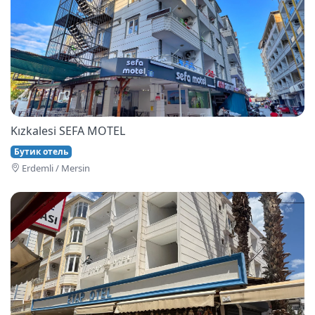
Kızkalesi SEFA MOTEL
Бутик отель
Erdemli / Mersin