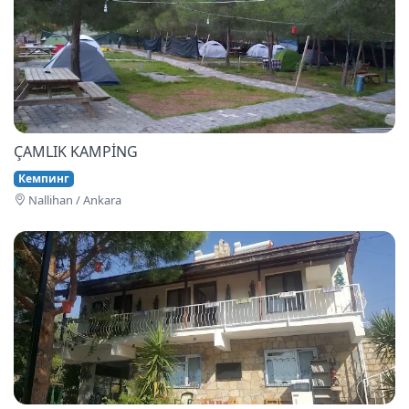
ÇAMLIK KAMPİNG
Кемпинг
Nallihan / Ankara