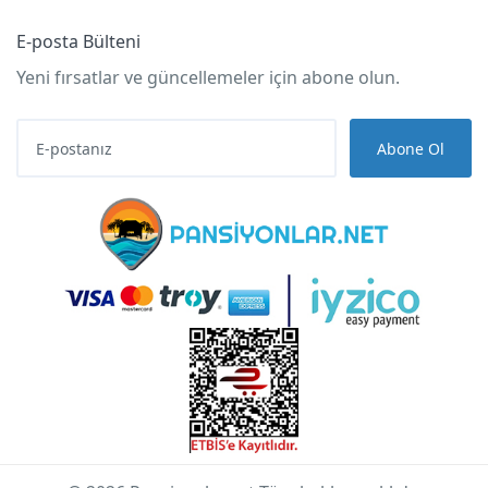
E-posta Bülteni
Yeni fırsatlar ve güncellemeler için abone olun.
Abone Ol