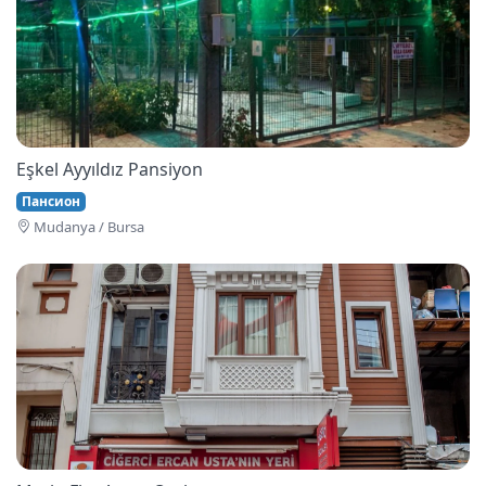
Eşkel Ayyıldız Pansiyon
Пансион
Mudanya / Bursa