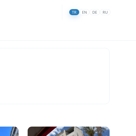
TR
EN
DE
RU