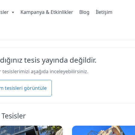
isler
Kampanya & Etkinlikler
Blog
İletişim
dığınız tesis yayında değildir.
 tesislerimizi aşağıda inceleyebilirsiniz.
m tesisleri görüntüle
 Tesisler