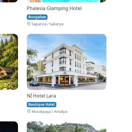
Phalesia Glamping Hotel
Bungalow
Sapanca / Sakarya
Nİ Hotel Lara
Boutique Hotel
Muratpaşa / Antalya