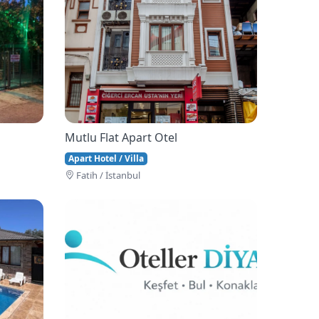
Mutlu Flat Apart Otel
Apart Hotel / Villa
Fati̇h / İstanbul