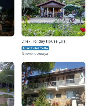
Dilek Holiday House Çıralı
Apart Hotel / Villa
Kemer / Antalya