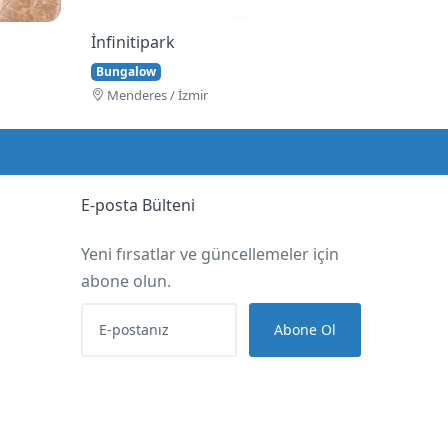
İnfinitipark
Bungalow
Menderes / İzmir
E-posta Bülteni
Yeni fırsatlar ve güncellemeler için
abone olun.
Abone Ol