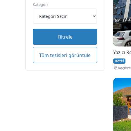
Kategori
Filtrele
Yazıcı 
Tüm tesisleri görüntüle
Hotel
Keçi̇öre