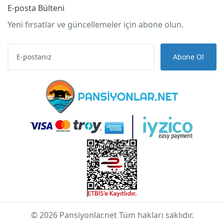
E-posta Bülteni
Yeni fırsatlar ve güncellemeler için abone olun.
Abone Ol
© 2026 Pansiyonlar.net Tüm hakları saklıdır.