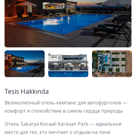
Tesis Hakkında
Великолепный отель-кемпинг для автофургонов —
комфорт и спокойствие в самом сердце природы
Отель Sakarya Kocaali Karavan Park — идеальное
место для тех, кто мечтает о отдыхе на лоне