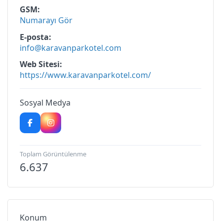
GSM
Numarayı Gör
E-posta
info@karavanparkotel.com
Web Sitesi
https://www.karavanparkotel.com/
Sosyal Medya
Toplam Görüntülenme
6.637
Konum