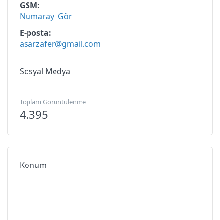
GSM
Numarayı Gör
E-posta
asarzafer@gmail.com
Sosyal Medya
Toplam Görüntülenme
4.395
Konum