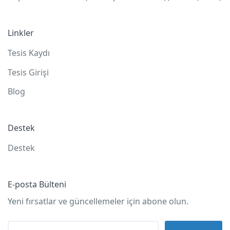
Linkler
Tesis Kaydı
Tesis Girişi
Blog
Destek
Destek
E-posta Bülteni
Yeni fırsatlar ve güncellemeler için abone olun.