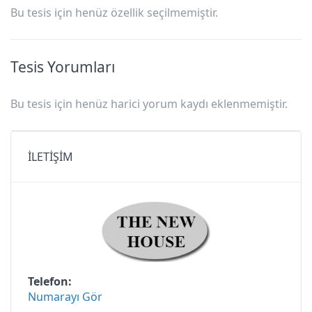
Bu tesis için henüz özellik seçilmemiştir.
Tesis Yorumları
Bu tesis için henüz harici yorum kaydı eklenmemiştir.
İLETİŞİM
Telefon
Numarayı Gör