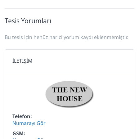
Tesis Yorumları
Bu tesis için henüz harici yorum kaydı eklenmemiştir.
İLETİŞİM
Telefon
Numarayı Gör
GSM