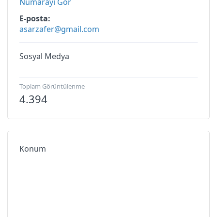
Numarayı Gör
E-posta
asarzafer@gmail.com
Sosyal Medya
Toplam Görüntülenme
4.394
Konum