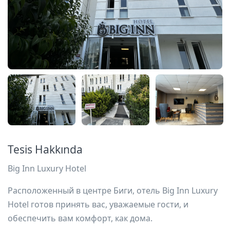
Tesis Hakkında
Big Inn Luxury Hotel
Расположенный в центре Биги, отель Big Inn Luxury
Hotel готов принять вас, уважаемые гости, и
обеспечить вам комфорт, как дома.