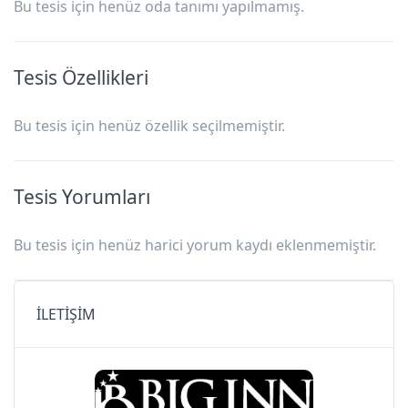
Bu tesis için henüz oda tanımı yapılmamış.
Tesis Özellikleri
Bu tesis için henüz özellik seçilmemiştir.
Tesis Yorumları
Bu tesis için henüz harici yorum kaydı eklenmemiştir.
İLETİŞİM