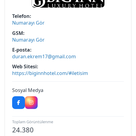
Telefon
Numarayı Gör
GSM
Numarayı Gör
E-posta
duran.ekrem17@gmail.com
Web Sitesi
https://biginnhotel.com/#iletisim
Sosyal Medya
Toplam Görüntülenme
24.380