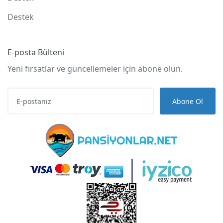
Destek
E-posta Bülteni
Yeni fırsatlar ve güncellemeler için abone olun.
Abone Ol