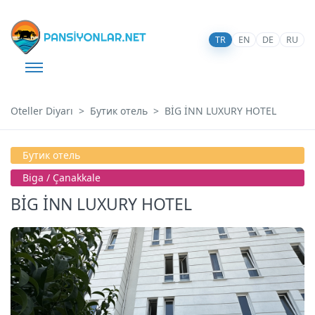
TR
EN
DE
RU
Oteller Diyarı
Бутик отель
BİG İNN LUXURY HOTEL
Бутик отель
Bi̇ga / Çanakkale
BİG İNN LUXURY HOTEL