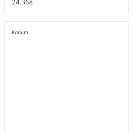
24.368
Konum