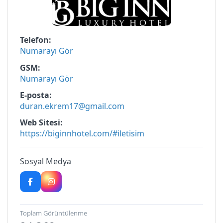
Telefon
Numarayı Gör
GSM
Numarayı Gör
E-posta
duran.ekrem17@gmail.com
Web Sitesi
https://biginnhotel.com/#iletisim
Sosyal Medya
Toplam Görüntülenme