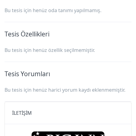
Bu tesis için henüz oda tanımı yapılmamış.
Tesis Özellikleri
Bu tesis için henüz özellik seçilmemiştir.
Tesis Yorumları
Bu tesis için henüz harici yorum kaydı eklenmemiştir.
İLETİŞİM