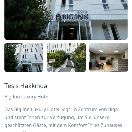
Tesis Hakkında
Big Inn Luxury Hotel
Das Big Inn Luxury Hotel liegt im Zentrum von Biga
und steht Ihnen zur Verfügung, um Sie, unsere
geschätzten Gäste, mit dem Komfort Ihres Zuhauses