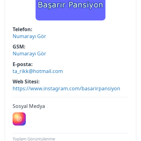
Telefon
Numarayı Gör
GSM
Numarayı Gör
E-posta
ta_rikk@hotmail.com
Web Sitesi
https://www.instagram.com/basarirpansiyon
Sosyal Medya
Toplam Görüntülenme