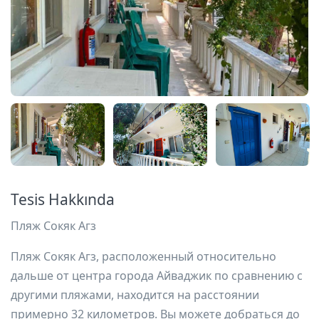
Tesis Hakkında
Пляж Сокяк Агз
Пляж Сокяк Агз, расположенный относительно
дальше от центра города Айваджик по сравнению с
другими пляжами, находится на расстоянии
примерно 32 километров. Вы можете добраться до