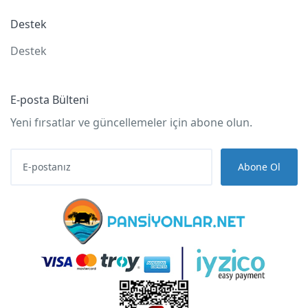
Destek
Destek
E-posta Bülteni
Yeni fırsatlar ve güncellemeler için abone olun.
Abone Ol