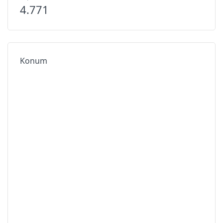
4.771
Konum