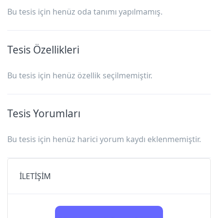
Bu tesis için henüz oda tanımı yapılmamış.
Tesis Özellikleri
Bu tesis için henüz özellik seçilmemiştir.
Tesis Yorumları
Bu tesis için henüz harici yorum kaydı eklenmemiştir.
İLETİŞİM