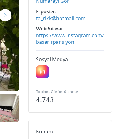
Numarayı Gör
E-posta
ta_rikk@hotmail.com
Web Sitesi
https://www.instagram.com/
basarirpansiyon
Sosyal Medya
Toplam Görüntülenme
4.743
Konum