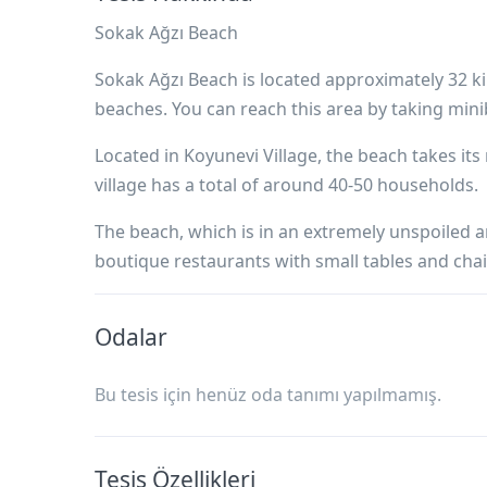
Sokak Ağzı Beach
Sokak Ağzı Beach is located approximately 32 ki
beaches. You can reach this area by taking minib
Located in Koyunevi Village, the beach takes it
village has a total of around 40-50 households.
The beach, which is in an extremely unspoiled a
boutique restaurants with small tables and chai
Odalar
Bu tesis için henüz oda tanımı yapılmamış.
Tesis Özellikleri