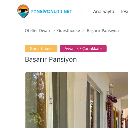
Ana Sayfa
Tes
Oteller Diyarı
Guesthouse
Başarır Pansiyon
Guesthouse
Ayvacik / Çanakkale
Başarır Pansiyon