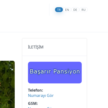
TR
EN
DE
RU
İLETİŞİM
Telefon
Numarayı Gör
GSM