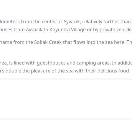
lometers from the center of Ayvacık, relatively farther than
uses from Ayvacık to Koyunevi Village or by private vehicle
s name from the Sokak Creek that flows into the sea here. T
rea, is lined with guesthouses and camping areas. In additi
rs double the pleasure of the sea with their delicious food