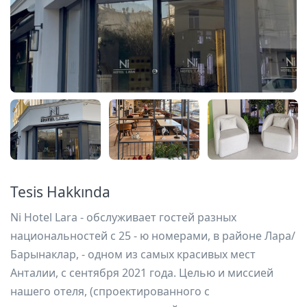
Tesis Hakkında
Ni Hotel Lara - обслуживает гостей разных
национальностей с 25 - ю номерами, в районе Лара/
Барынаклар, - одном из самых красивых мест
Анталии, с сентября 2021 года. Целью и миссией
нашего отеля, (спроектированного с