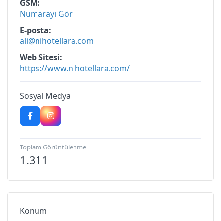
GSM
Numarayı Gör
E-posta
ali@nihotellara.com
Web Sitesi
https://www.nihotellara.com/
Sosyal Medya
Toplam Görüntülenme
1.311
Konum