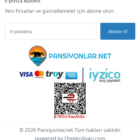
E-posta Bülteni
Yeni fırsatlar ve güncellemeler için abone olun.
Abone Ol
© 2026 Pansiyonlar.net Tüm hakları saklıdır.
powered by Otellerdiyari.com