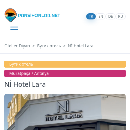
TR
EN
DE
RU
Oteller Diyarı
Бутик отель
Nİ Hotel Lara
Бутик отель
Muratpaşa / Antalya
Nİ Hotel Lara