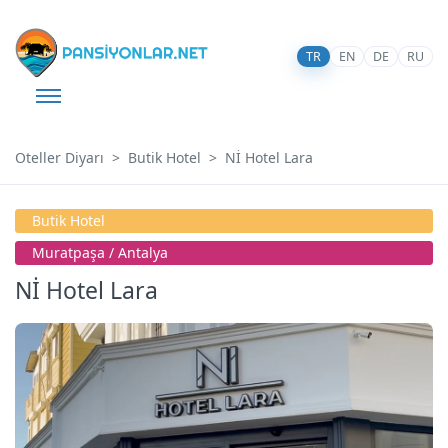
TR
EN
DE
RU
Oteller Diyarı
Butik Hotel
Nİ Hotel Lara
Butik Hotel
Muratpaşa / Antalya
Nİ Hotel Lara