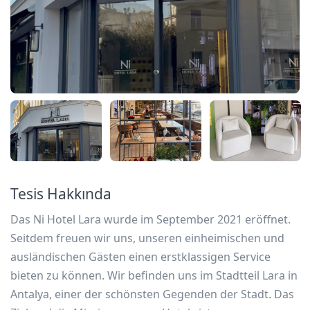
Tesis Hakkında
Das Ni Hotel Lara wurde im September 2021 eröffnet.
Seitdem freuen wir uns, unseren einheimischen und
ausländischen Gästen einen erstklassigen Service
bieten zu können. Wir befinden uns im Stadtteil Lara in
Antalya, einer der schönsten Gegenden der Stadt. Das