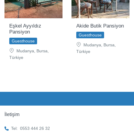
Eşkel Ayyıldız
Akide Butik Pansiyon
Pansiyon
Guesthouse
Guesthouse
Mudanya, Bursa,
Mudanya, Bursa,
Türkiye
Türkiye
İletişim
Tel:
0553 444 26 32