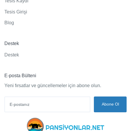
Tesis Kaydı
Tesis Girişi
Blog
Destek
Destek
E-posta Bülteni
Yeni fırsatlar ve güncellemeler için abone olun.
Abone Ol