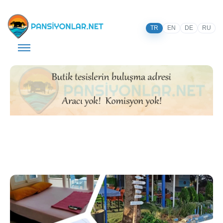
TR
EN
DE
RU