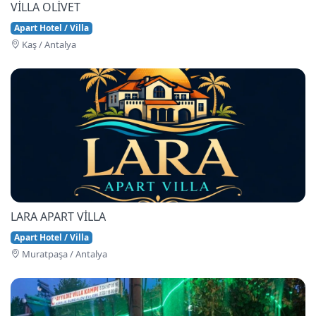
VİLLA OLİVET
Apart Hotel / Villa
Kaş / Antalya
LARA APART VİLLA
Apart Hotel / Villa
Muratpaşa / Antalya