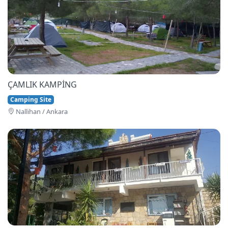
ÇAMLIK KAMPİNG
Camping Site
Nallihan / Ankara