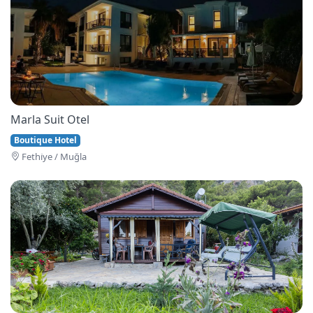
Marla Suit Otel
Boutique Hotel
Fethi̇ye / Muğla