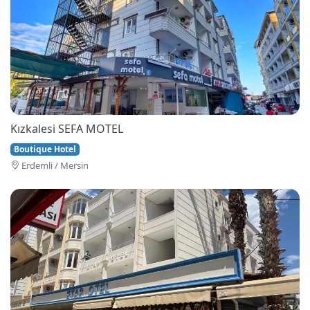
Kızkalesi SEFA MOTEL
Boutique Hotel
Erdemli / Mersin