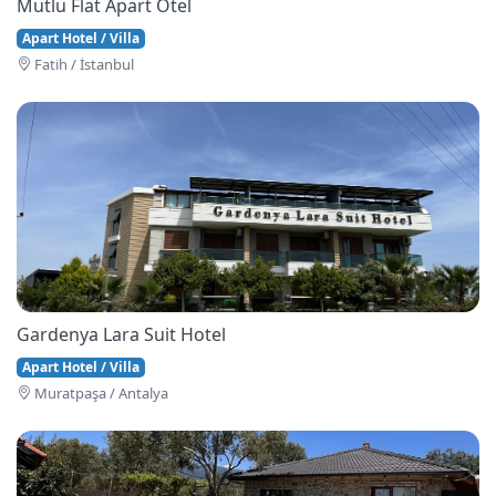
Mutlu Flat Apart Otel
Apart Hotel / Villa
Fati̇h / İstanbul
Gardenya Lara Suit Hotel
Apart Hotel / Villa
Muratpaşa / Antalya