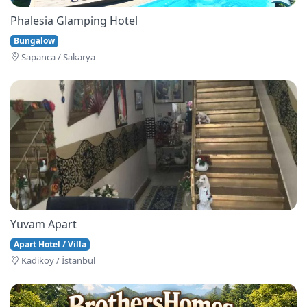
Phalesia Glamping Hotel
Bungalow
Sapanca / Sakarya
Yuvam Apart
Apart Hotel / Villa
Kadiköy / İstanbul