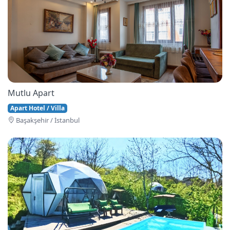
Mutlu Apart
Apart Hotel / Villa
Başakşehi̇r / İstanbul