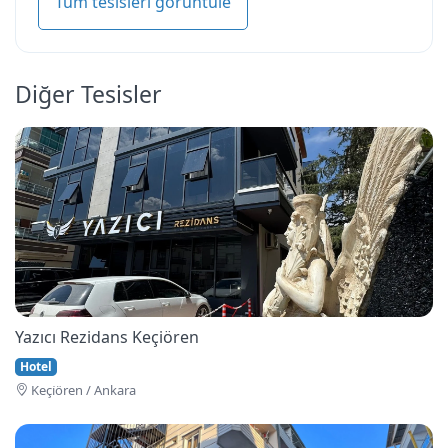
Tüm tesisleri görüntüle
Diğer Tesisler
Yazıcı Rezidans Keçiören
Hotel
Keçi̇ören / Ankara