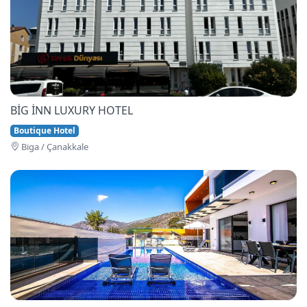
BİG İNN LUXURY HOTEL
Boutique Hotel
Bi̇ga / Çanakkale