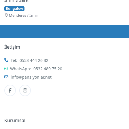
Bungalow
Menderes / İzmir
İletişim
Tel:
0553 444 26 32
WhatsApp:
0532 489 75 20
info@pansiyonlar.net
Kurumsal