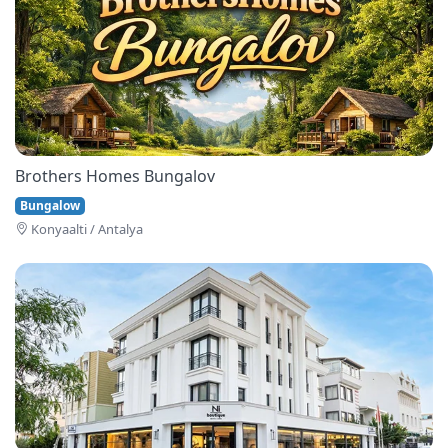
Brothers Homes Bungalov
Bungalow
Konyaalti / Antalya