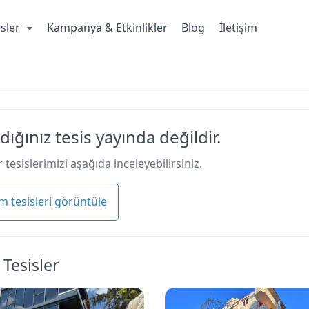
isler
Kampanya & Etkinlikler
Blog
İletişim
dığınız tesis yayında değildir.
 tesislerimizi aşağıda inceleyebilirsiniz.
m tesisleri görüntüle
 Tesisler