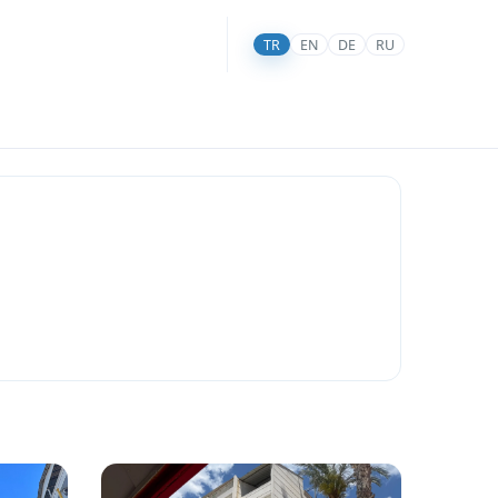
TR
EN
DE
RU