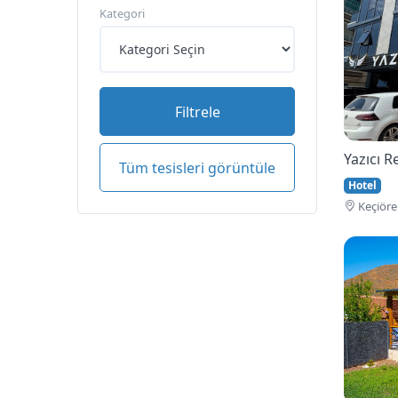
Kategori
Filtrele
Yazıcı 
Tüm tesisleri görüntüle
Hotel
Keçi̇öre