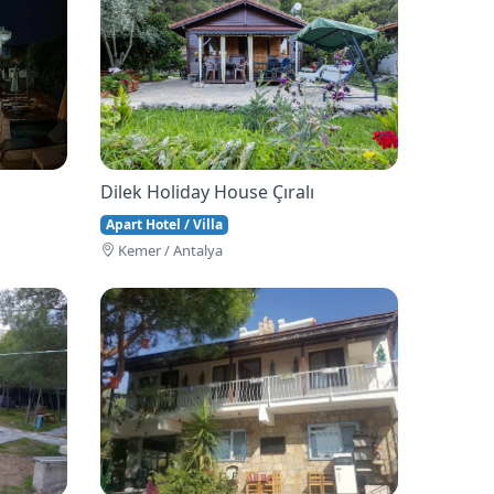
Dilek Holiday House Çıralı
Apart Hotel / Villa
Kemer / Antalya