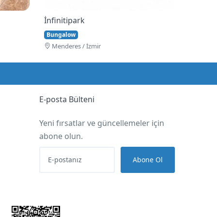
İnfinitipark
Bungalow
Menderes / İzmir
E-posta Bülteni
Yeni fırsatlar ve güncellemeler için
abone olun.
Abone Ol