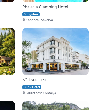
Phalesia Glamping Hotel
Bungalow
Sapanca / Sakarya
Nİ Hotel Lara
Butik Hotel
Muratpaşa / Antalya