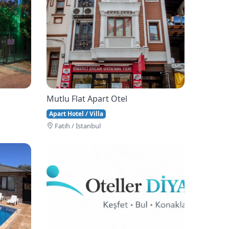
Mutlu Flat Apart Otel
Apart Hotel / Villa
Fati̇h / İstanbul