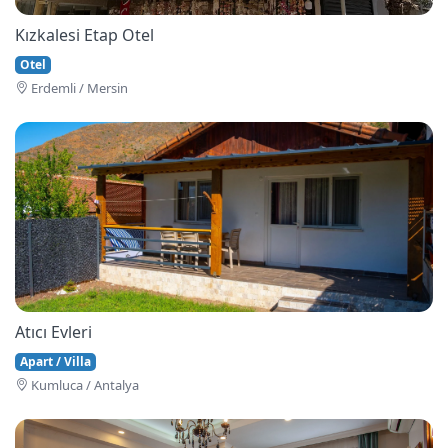
Kızkalesi Etap Otel
Otel
Erdemli / Mersin
Atıcı Evleri
Apart / Villa
Kumluca / Antalya