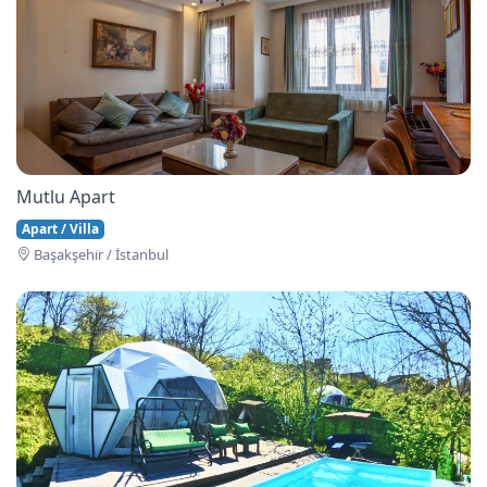
Mutlu Apart
Apart / Villa
Başakşehi̇r / İstanbul