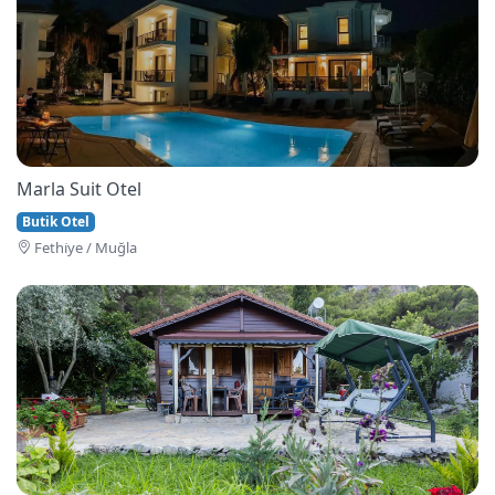
Marla Suit Otel
Butik Otel
Fethi̇ye / Muğla