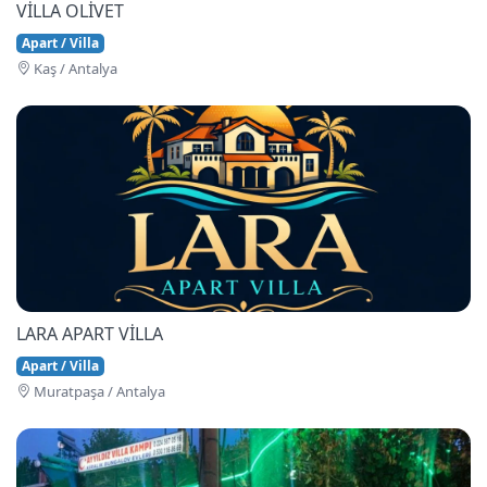
VİLLA OLİVET
Apart / Villa
Kaş / Antalya
LARA APART VİLLA
Apart / Villa
Muratpaşa / Antalya