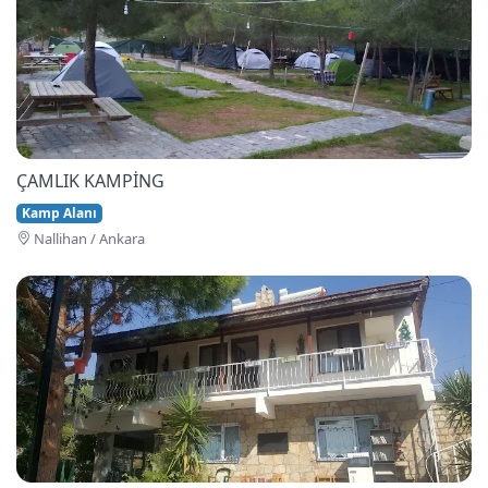
ÇAMLIK KAMPİNG
Kamp Alanı
Nallihan / Ankara