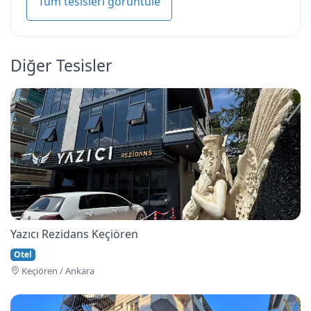
Tüm tesisleri görüntüle
Diğer Tesisler
Yazıcı Rezidans Keçiören
Otel
Keçi̇ören / Ankara