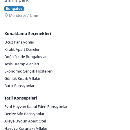
Bungalov
Menderes / İzmir
Konaklama Seçenekleri
Ucuz Pansiyonlar
Kiralık Apart Daireler
Doğa İçinde Bungalovlar
Tesisli Kamp Alanları
Ekonomik Gençlik Hostelleri
Günlük Kiralık Villalar
Butik Pansiyonlar
Tatil Konseptleri
Evcil Hayvan Kabul Eden Pansiyonlar
Denize Sıfır Pansiyonlar
Aileye Uygun Apart Otel
Havuzu Korunaklı Villalar