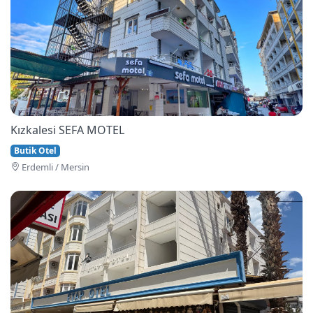
Kızkalesi SEFA MOTEL
Butik Otel
Erdemli / Mersin