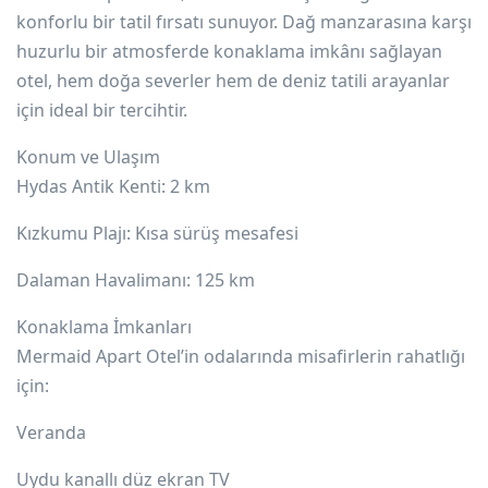
konforlu bir tatil fırsatı sunuyor. Dağ manzarasına karşı
huzurlu bir atmosferde konaklama imkânı sağlayan
otel, hem doğa severler hem de deniz tatili arayanlar
için ideal bir tercihtir.
Konum ve Ulaşım
Hydas Antik Kenti: 2 km
Kızkumu Plajı: Kısa sürüş mesafesi
Dalaman Havalimanı: 125 km
Konaklama İmkanları
Mermaid Apart Otel’in odalarında misafirlerin rahatlığı
için:
Veranda
Uydu kanallı düz ekran TV