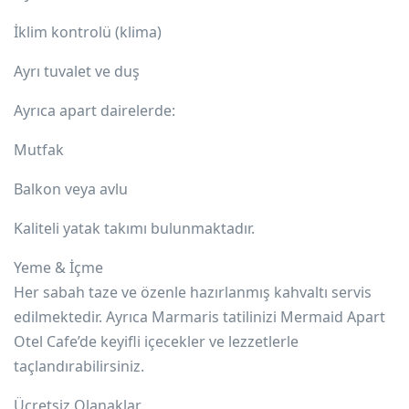
İklim kontrolü (klima)
Ayrı tuvalet ve duş
Ayrıca apart dairelerde:
Mutfak
Balkon veya avlu
Kaliteli yatak takımı bulunmaktadır.
Yeme & İçme
Her sabah taze ve özenle hazırlanmış kahvaltı servis
edilmektedir. Ayrıca Marmaris tatilinizi Mermaid Apart
Otel Cafe’de keyifli içecekler ve lezzetlerle
taçlandırabilirsiniz.
Ücretsiz Olanaklar