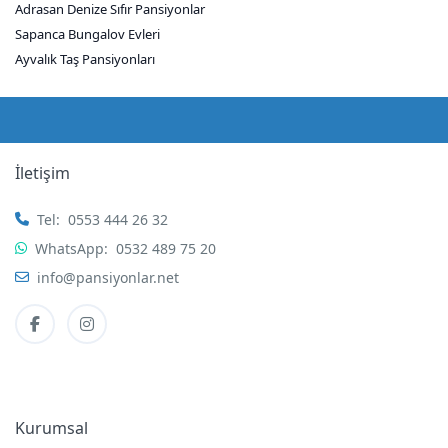
Adrasan Denize Sıfır Pansiyonlar
Sapanca Bungalov Evleri
Ayvalık Taş Pansiyonları
İletişim
Tel:
0553 444 26 32
WhatsApp:
0532 489 75 20
info@pansiyonlar.net
Kurumsal