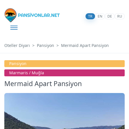
TR
EN
DE
RU
Oteller Diyarı
Pansiyon
Mermaid Apart Pansiyon
Pansiyon
Marmari̇s / Muğla
Mermaid Apart Pansiyon