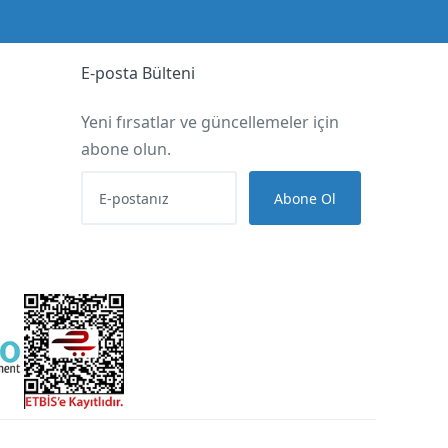
E-posta Bülteni
Yeni fırsatlar ve güncellemeler için
abone olun.
Abone Ol