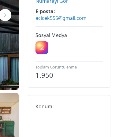
Numarayı Gör
E-posta
acicek555@gmail.com
Sosyal Medya
Toplam Görüntülenme
1.950
Konum