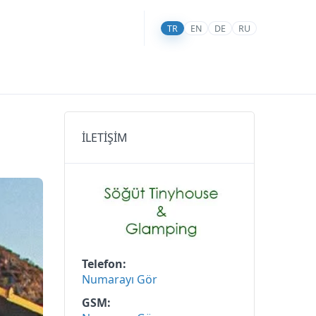
TR
EN
DE
RU
İLETİŞİM
Telefon
Numarayı Gör
GSM