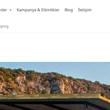
isler
Kampanya & Etkinlikler
Blog
İletişim
mping