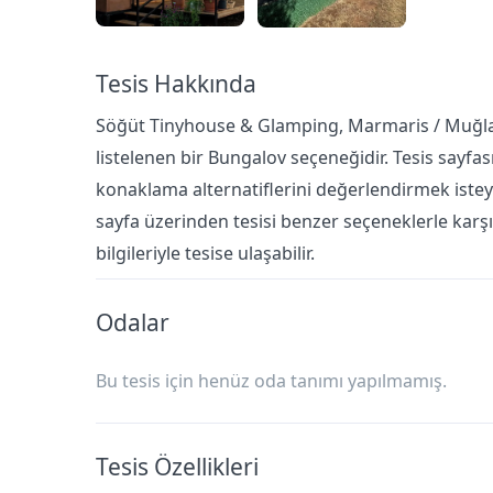
Tesis Hakkında
Söğüt Tinyhouse & Glamping, Marmaris / Muğla 
listelenen bir Bungalov seçeneğidir. Tesis sayfası;
konaklama alternatiflerini değerlendirmek isteyen
sayfa üzerinden tesisi benzer seçeneklerle karşıla
bilgileriyle tesise ulaşabilir.
Odalar
Bu tesis için henüz oda tanımı yapılmamış.
Tesis Özellikleri