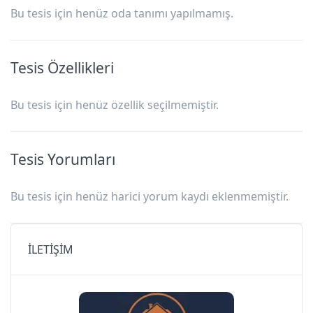
Bu tesis için henüz oda tanımı yapılmamış.
Tesis Özellikleri
Bu tesis için henüz özellik seçilmemiştir.
Tesis Yorumları
Bu tesis için henüz harici yorum kaydı eklenmemiştir.
İLETİŞİM