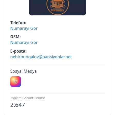
Telefon
Numarayı Gör
GSM
Numarayı Gör
E-posta
nehirbungalov@pansiyonlar.net
Sosyal Medya
Toplam Görüntülenme
2.647