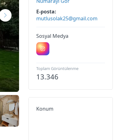
Numarayı Gör
E-posta
mutlusolak25@gmail.com
Sosyal Medya
Toplam Görüntülenme
13.346
Konum