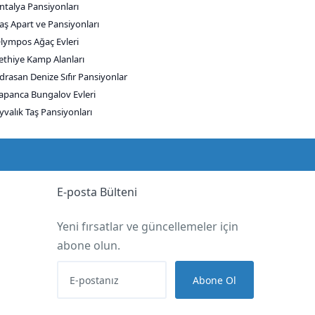
ntalya Pansiyonları
aş Apart ve Pansiyonları
lympos Ağaç Evleri
ethiye Kamp Alanları
drasan Denize Sıfır Pansiyonlar
apanca Bungalov Evleri
yvalık Taş Pansiyonları
E-posta Bülteni
Yeni fırsatlar ve güncellemeler için
abone olun.
Abone Ol