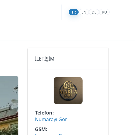
TR
EN
DE
RU
İLETİŞİM
Telefon
Numarayı Gör
GSM