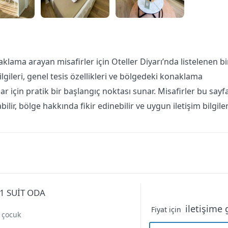
klama arayan misafirler için Oteller Diyarı’nda listelenen bi
ilgileri, genel tesis özellikleri ve bölgedeki konaklama
ar için pratik bir başlangıç noktası sunar. Misafirler bu sayf
ilir, bölge hakkında fikir edinebilir ve uygun iletişim bilgiler
+1 SUİT ODA
iletişime 
Fiyat için
1 çocuk