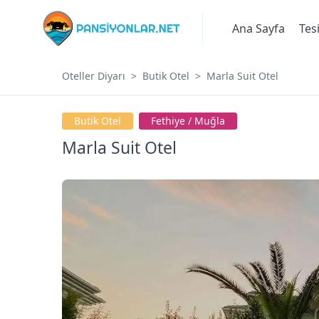
Ana Sayfa
Tes
Oteller Diyarı
Butik Otel
Marla Suit Otel
Butik Otel
Fethi̇ye / Muğla
Marla Suit Otel