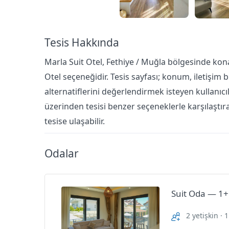
Tesis Hakkında
Marla Suit Otel, Fethiye / Muğla bölgesinde kona
Otel seçeneğidir. Tesis sayfası; konum, iletişim b
alternatiflerini değerlendirmek isteyen kullanıcıl
üzerinden tesisi benzer seçeneklerle karşılaştırab
tesise ulaşabilir.
Odalar
Suit Oda — 1
2 yetişkin · 