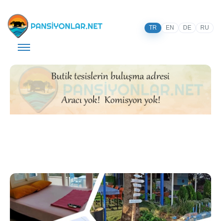
TR
EN
DE
RU