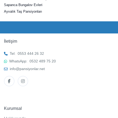
Sapanca Bungalov Evleri
Ayvalık Taş Pansiyonları
İletişim
Tel:
0553 444 26 32
WhatsApp:
0532 489 75 20
info@pansiyonlar.net
Kurumsal