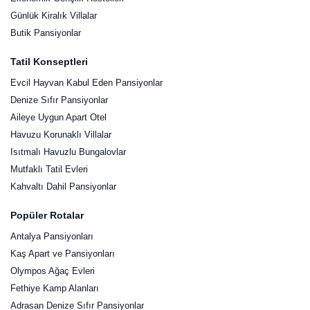
Günlük Kiralık Villalar
Butik Pansiyonlar
Tatil Konseptleri
Evcil Hayvan Kabul Eden Pansiyonlar
Denize Sıfır Pansiyonlar
Aileye Uygun Apart Otel
Havuzu Korunaklı Villalar
Isıtmalı Havuzlu Bungalovlar
Mutfaklı Tatil Evleri
Kahvaltı Dahil Pansiyonlar
Popüler Rotalar
Antalya Pansiyonları
Kaş Apart ve Pansiyonları
Olympos Ağaç Evleri
Fethiye Kamp Alanları
Adrasan Denize Sıfır Pansiyonlar