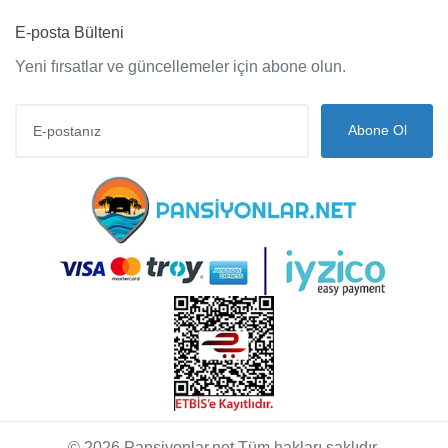
E-posta Bülteni
Yeni fırsatlar ve güncellemeler için abone olun.
Abone Ol
© 2026 Pansiyonlar.net Tüm hakları saklıdır.