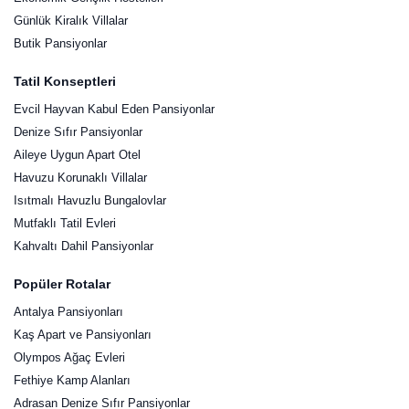
Günlük Kiralık Villalar
Butik Pansiyonlar
Tatil Konseptleri
Evcil Hayvan Kabul Eden Pansiyonlar
Denize Sıfır Pansiyonlar
Aileye Uygun Apart Otel
Havuzu Korunaklı Villalar
Isıtmalı Havuzlu Bungalovlar
Mutfaklı Tatil Evleri
Kahvaltı Dahil Pansiyonlar
Popüler Rotalar
Antalya Pansiyonları
Kaş Apart ve Pansiyonları
Olympos Ağaç Evleri
Fethiye Kamp Alanları
Adrasan Denize Sıfır Pansiyonlar