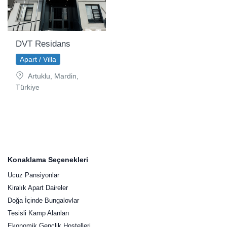
DVT Residans
Apart / Villa
Artuklu, Mardin,
Türkiye
Konaklama Seçenekleri
Ucuz Pansiyonlar
Kiralık Apart Daireler
Doğa İçinde Bungalovlar
Tesisli Kamp Alanları
Ekonomik Gençlik Hostelleri