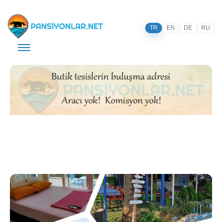
TR
EN
DE
RU