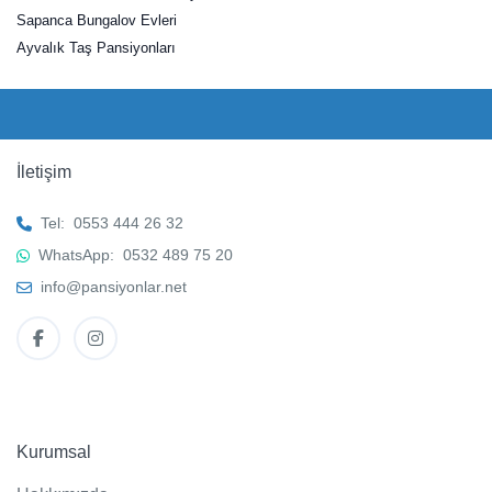
Sapanca Bungalov Evleri
Ayvalık Taş Pansiyonları
İletişim
Tel:
0553 444 26 32
WhatsApp:
0532 489 75 20
info@pansiyonlar.net
Kurumsal