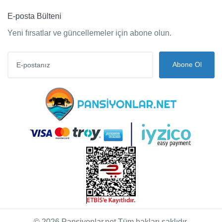
E-posta Bülteni
Yeni fırsatlar ve güncellemeler için abone olun.
Abone Ol
© 2026 Pansiyonlar.net Tüm hakları saklıdır.