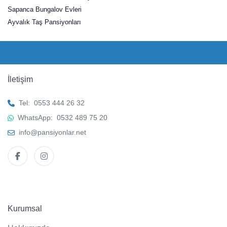
Sapanca Bungalov Evleri
Ayvalık Taş Pansiyonları
İletişim
Tel:
0553 444 26 32
WhatsApp:
0532 489 75 20
info@pansiyonlar.net
Kurumsal