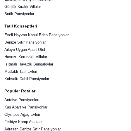
Günlük Kiralık Villalar
Butik Pansiyonlar
Tatil Konseptleri
Evcil Hayvan Kabul Eden Pansiyonlar
Denize Sıfır Pansiyonlar
Aileye Uygun Apart Otel
Havuzu Korunaklı Villalar
Isıtmalı Havuzlu Bungalovlar
Mutfaklı Tatil Evleri
Kahvaltı Dahil Pansiyonlar
Popüler Rotalar
Antalya Pansiyonları
Kaş Apart ve Pansiyonları
Olympos Ağaç Evleri
Fethiye Kamp Alanları
Adrasan Denize Sıfır Pansiyonlar