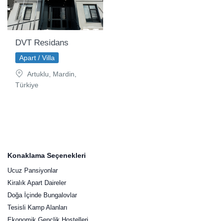
DVT Residans
Apart / Villa
Artuklu, Mardin,
Türkiye
Konaklama Seçenekleri
Ucuz Pansiyonlar
Kiralık Apart Daireler
Doğa İçinde Bungalovlar
Tesisli Kamp Alanları
Ekonomik Gençlik Hostelleri