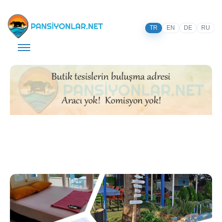
TR
EN
DE
RU