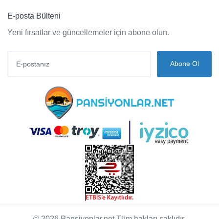
E-posta Bülteni
Yeni fırsatlar ve güncellemeler için abone olun.
Abone Ol
© 2026 Pansiyonlar.net Tüm hakları saklıdır.