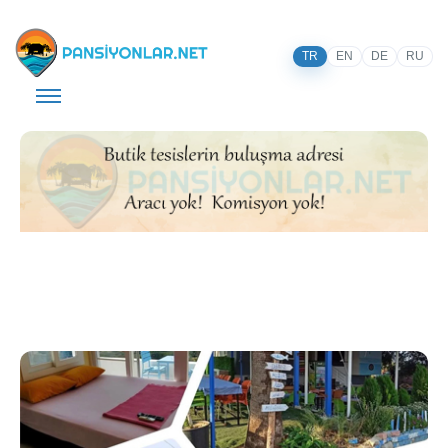
TR
EN
DE
RU