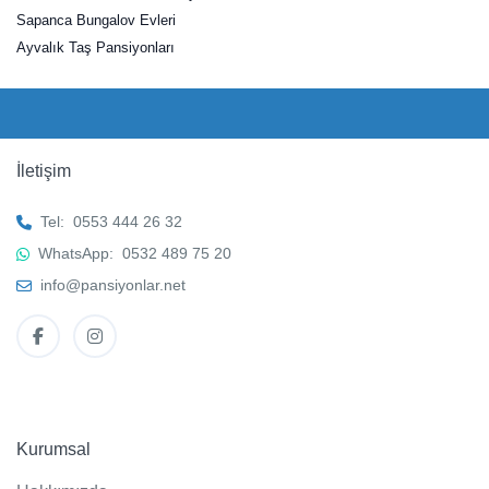
Sapanca Bungalov Evleri
Ayvalık Taş Pansiyonları
İletişim
Tel:
0553 444 26 32
WhatsApp:
0532 489 75 20
info@pansiyonlar.net
Kurumsal