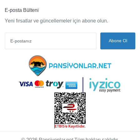
E-posta Bülteni
Yeni fırsatlar ve güncellemeler için abone olun.
Abone Ol
© 2026 Pansiyonlar.net Tüm hakları saklıdır.