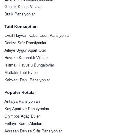
Günlük Kiralık Villalar
Butik Pansiyonlar
Tatil Konseptleri
Evcil Hayvan Kabul Eden Pansiyonlar
Denize Sıfır Pansiyonlar
Aileye Uygun Apart Otel
Havuzu Korunaklı Villalar
Isıtmalı Havuzlu Bungalovlar
Mutfaklı Tatil Evleri
Kahvaltı Dahil Pansiyonlar
Popüler Rotalar
Antalya Pansiyonları
Kaş Apart ve Pansiyonları
Olympos Ağaç Evleri
Fethiye Kamp Alanları
Adrasan Denize Sıfır Pansiyonlar