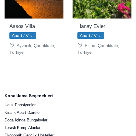
Assos Villa
Hanay Evler
Apart / Villa
Apart / Villa
Ayvacik, Çanakkale,
Ezi̇ne, Çanakkale,
Türkiye
Türkiye
Konaklama Seçenekleri
Ucuz Pansiyonlar
Kiralık Apart Daireler
Doğa İçinde Bungalovlar
Tesisli Kamp Alanları
Ekonomik Gençlik Hostelleri