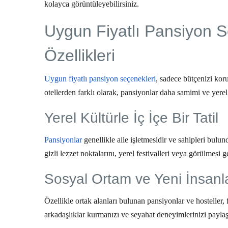
kolayca görüntüleyebilirsiniz.
Uygun Fiyatlı Pansiyon S
Özellikleri
Uygun fiyatlı pansiyon seçenekleri
, sadece bütçenizi ko
otellerden farklı olarak, pansiyonlar daha samimi ve yerel
Yerel Kültürle İç İçe Bir Tatil
Pansiyonlar
genellikle aile işletmesidir ve sahipleri bulun
gizli lezzet noktalarını, yerel festivalleri veya görülmesi g
Sosyal Ortam ve Yeni İnsanla
Özellikle ortak alanları bulunan pansiyonlar ve hosteller, 
arkadaşlıklar kurmanızı ve seyahat deneyimlerinizi paylaş