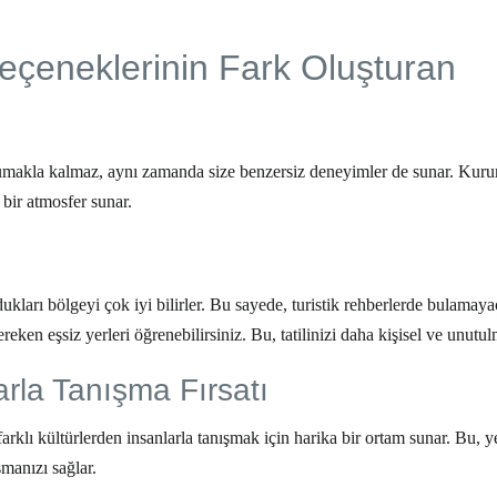
eçeneklerinin Fark Oluşturan
rumakla kalmaz, aynı zamanda size benzersiz deneyimler de sunar. Kur
 bir atmosfer sunar.
dukları bölgeyi çok iyi bilirler. Bu sayede, turistik rehberlerde bulamay
ereken eşsiz yerleri öğrenebilirsiniz. Bu, tatilinizi daha kişisel ve unutul
rla Tanışma Fırsatı
farklı kültürlerden insanlarla tanışmak için harika bir ortam sunar. Bu, y
manızı sağlar.