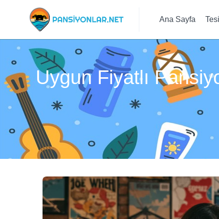
Ana Sayfa
Tes
Uygun Fiyatlı Pansiy