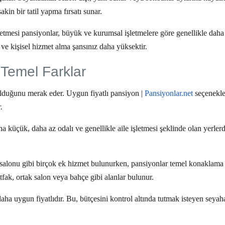
kin bir tatil yapma fırsatı sunar.
letmesi pansiyonlar, büyük ve kurumsal işletmelere göre genellikle dah
 ve kişisel hizmet alma şansınız daha yüksektir.
 Temel Farklar
 olduğunu merak eder.
Uygun fiyatlı pansiyon |
Pansiyonlar.net
seçenekle
.
a küçük, daha az odalı ve genellikle aile işletmesi şeklinde olan yerlerdi
 salonu gibi birçok ek hizmet bulunurken, pansiyonlar temel konaklama
tfak, ortak salon veya bahçe gibi alanlar bulunur.
ha uygun fiyatlıdır. Bu, bütçesini kontrol altında tutmak isteyen seyaha