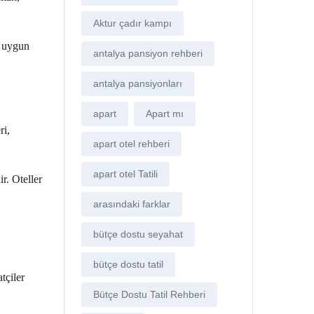
Aktur çadır kampı
a uygun
antalya pansiyon rehberi
antalya pansiyonları
apart
Apart mı
ri,
apart otel rehberi
apart otel Tatili
r. Oteller
arasındaki farklar
bütçe dostu seyahat
bütçe dostu tatil
tçiler
Bütçe Dostu Tatil Rehberi