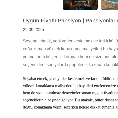
Uygun Fiyatlı Pansiyon | Pansiyonlar.
22.09.2025
Seyahat etmek, yeni yerler keşfetmek ve farklı kültü
çoğu zaman yüksek konaklama maliyetleri bu hayalle
yerine, hem bütçenizi koruyan hem de size unutulm
seçenekleri, son yıllarda popülerlik kazanan konak
Seyahat etmek, yeni yerler keşfetmek ve farklı kültürleri
yüksek konaklama maliyetleri bu hayalleri ertelememize n
hem de size unutulmaz deneyimler sunan
uygun fiyatlı p
seçeneklerinin başında geliyor. Bu makale, bütçe dostu s
doğru konaklama yerini seçerken nelere dikkat etmeniz ger