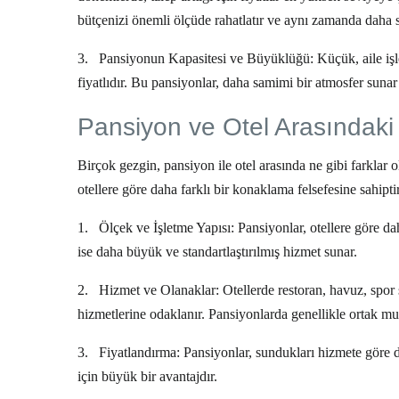
bütçenizi önemli ölçüde rahatlatır ve aynı zamanda daha sa
3.
Pansiyonun Kapasitesi ve Büyüklüğü:
Küçük, aile iş
fiyatlıdır. Bu pansiyonlar, daha samimi bir atmosfer sunar
Pansiyon ve Otel Arasındaki
Birçok gezgin, pansiyon ile otel arasında ne gibi farklar
otellere göre daha farklı bir konaklama felsefesine sahiptir
1.
Ölçek ve İşletme Yapısı:
Pansiyonlar, otellere göre dah
ise daha büyük ve standartlaştırılmış hizmet sunar.
2.
Hizmet ve Olanaklar:
Otellerde restoran, havuz, spor
hizmetlerine odaklanır. Pansiyonlarda genellikle ortak mu
3.
Fiyatlandırma:
Pansiyonlar, sundukları hizmete göre da
için büyük bir avantajdır.