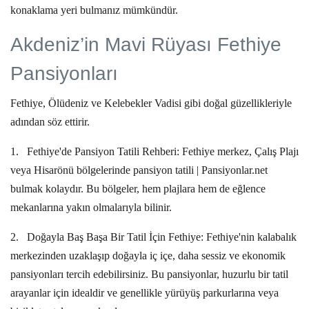
konaklama yeri bulmanız mümkündür.
Akdeniz’in Mavi Rüyası Fethiye
Pansiyonları
Fethiye, Ölüdeniz ve Kelebekler Vadisi gibi doğal güzellikleriyle
adından söz ettirir.
1.
Fethiye'de Pansiyon Tatili Rehberi:
Fethiye merkez, Çalış Plajı
veya Hisarönü bölgelerinde
pansiyon tatili | Pansiyonlar.net
bulmak kolaydır. Bu bölgeler, hem plajlara hem de eğlence
mekanlarına yakın olmalarıyla bilinir.
2.
Doğayla Baş Başa Bir Tatil İçin Fethiye:
Fethiye'nin kalabalık
merkezinden uzaklaşıp doğayla iç içe, daha sessiz ve ekonomik
pansiyonları tercih edebilirsiniz. Bu pansiyonlar, huzurlu bir tatil
arayanlar için idealdir ve genellikle yürüyüş parkurlarına veya