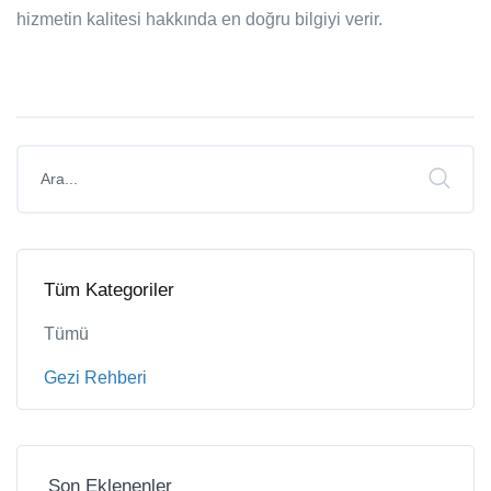
hizmetin kalitesi hakkında en doğru bilgiyi verir.
Tüm Kategoriler
Tümü
Gezi Rehberi
Son Eklenenler