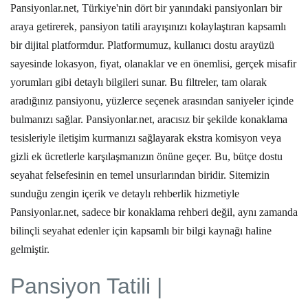
Pansiyonlar.net, Türkiye'nin dört bir yanındaki pansiyonları bir
araya getirerek,
pansiyon tatili
arayışınızı kolaylaştıran kapsamlı
bir dijital platformdur. Platformumuz, kullanıcı dostu arayüzü
sayesinde lokasyon, fiyat, olanaklar ve en önemlisi, gerçek misafir
yorumları gibi detaylı bilgileri sunar. Bu filtreler, tam olarak
aradığınız pansiyonu, yüzlerce seçenek arasından saniyeler içinde
bulmanızı sağlar. Pansiyonlar.net, aracısız bir şekilde konaklama
tesisleriyle iletişim kurmanızı sağlayarak ekstra komisyon veya
gizli ek ücretlerle karşılaşmanızın önüne geçer. Bu, bütçe dostu
seyahat felsefesinin en temel unsurlarından biridir. Sitemizin
sunduğu zengin içerik ve detaylı rehberlik hizmetiyle
Pansiyonlar.net, sadece bir konaklama rehberi değil, aynı zamanda
bilinçli seyahat edenler için kapsamlı bir bilgi kaynağı haline
gelmiştir.
Pansiyon Tatili |