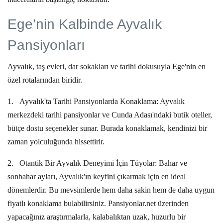
Ege’nin Kalbinde Ayvalık
Pansiyonları
Ayvalık, taş evleri, dar sokakları ve tarihi dokusuyla Ege'nin en
özel rotalarından biridir.
1.
Ayvalık'ta Tarihi Pansiyonlarda Konaklama:
Ayvalık
merkezdeki tarihi pansiyonlar ve Cunda Adası'ndaki butik oteller,
bütçe dostu seçenekler sunar. Burada konaklamak, kendinizi bir
zaman yolculuğunda hissettirir.
2.
Otantik Bir Ayvalık Deneyimi İçin Tüyolar:
Bahar ve
sonbahar ayları, Ayvalık'ın keyfini çıkarmak için en ideal
dönemlerdir. Bu mevsimlerde hem daha sakin hem de daha uygun
fiyatlı konaklama bulabilirsiniz. Pansiyonlar.net üzerinden
yapacağınız araştırmalarla, kalabalıktan uzak, huzurlu bir