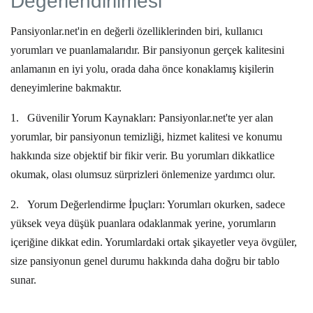
Değerlendirilmesi
Pansiyonlar.net'in en değerli özelliklerinden biri, kullanıcı
yorumları ve puanlamalarıdır. Bir pansiyonun gerçek kalitesini
anlamanın en iyi yolu, orada daha önce konaklamış kişilerin
deneyimlerine bakmaktır.
1.
Güvenilir Yorum Kaynakları:
Pansiyonlar.net'te yer alan
yorumlar, bir pansiyonun temizliği, hizmet kalitesi ve konumu
hakkında size objektif bir fikir verir. Bu yorumları dikkatlice
okumak, olası olumsuz sürprizleri önlemenize yardımcı olur.
2.
Yorum Değerlendirme İpuçları:
Yorumları okurken, sadece
yüksek veya düşük puanlara odaklanmak yerine, yorumların
içeriğine dikkat edin. Yorumlardaki ortak şikayetler veya övgüler,
size pansiyonun genel durumu hakkında daha doğru bir tablo
sunar.