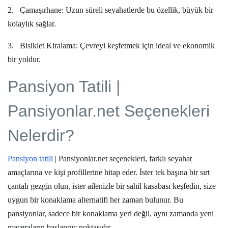
2.
Çamaşırhane:
Uzun süreli seyahatlerde bu özellik, büyük bir
kolaylık sağlar.
3.
Bisiklet Kiralama:
Çevreyi keşfetmek için ideal ve ekonomik
bir yoldur.
Pansiyon Tatili |
Pansiyonlar.net Seçenekleri
Nelerdir?
Pansiyon tatili
| Pansiyonlar.net
seçenekleri, farklı seyahat
amaçlarına ve kişi profillerine hitap eder. İster tek başına bir sırt
çantalı gezgin olun, ister ailenizle bir sahil kasabası keşfedin, size
uygun bir konaklama alternatifi her zaman bulunur. Bu
pansiyonlar, sadece bir konaklama yeri değil, aynı zamanda yeni
maceraların başlangıç noktasıdır.