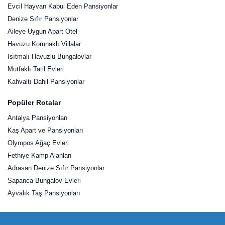
Evcil Hayvan Kabul Eden Pansiyonlar
Denize Sıfır Pansiyonlar
Aileye Uygun Apart Otel
Havuzu Korunaklı Villalar
Isıtmalı Havuzlu Bungalovlar
Mutfaklı Tatil Evleri
Kahvaltı Dahil Pansiyonlar
Popüler Rotalar
Antalya Pansiyonları
Kaş Apart ve Pansiyonları
Olympos Ağaç Evleri
Fethiye Kamp Alanları
Adrasan Denize Sıfır Pansiyonlar
Sapanca Bungalov Evleri
Ayvalık Taş Pansiyonları