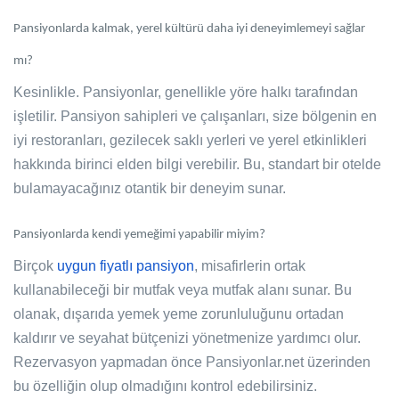
Pansiyonlarda kalmak, yerel kültürü daha iyi deneyimlemeyi sağlar
mı?
Kesinlikle. Pansiyonlar, genellikle yöre halkı tarafından
işletilir. Pansiyon sahipleri ve çalışanları, size bölgenin en
iyi restoranları, gezilecek saklı yerleri ve yerel etkinlikleri
hakkında birinci elden bilgi verebilir. Bu, standart bir otelde
bulamayacağınız otantik bir deneyim sunar.
Pansiyonlarda kendi yemeğimi yapabilir miyim?
Birçok
uygun fiyatlı pansiyon
, misafirlerin ortak
kullanabileceği bir mutfak veya mutfak alanı sunar. Bu
olanak, dışarıda yemek yeme zorunluluğunu ortadan
kaldırır ve seyahat bütçenizi yönetmenize yardımcı olur.
Rezervasyon yapmadan önce Pansiyonlar.net üzerinden
bu özelliğin olup olmadığını kontrol edebilirsiniz.