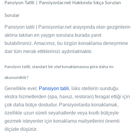
Pansiyon Tatili | Pansiyonlar.net Hakkında Sıkça Sorulan
Sorular
Pansiyon tatili | Pansiyonlar.net
arayışında olan gezginlerin
aklına takılan en yaygın sorulara burada yanıt
bulabilirsiniz. Amacımız, bu özgün konaklama deneyimine
dair tüm merak ettiklerinizi aydınlatmaktır.
Pansiyon tatili, standart bir otel konaklamasına göre daha mı
ekonomiktir?
Genellikle evet.
Pansiyon tatili
, lüks otellerin sunduğu
ekstra hizmetlerden (spa, havuz, restoran) feragat ettiği için
çok daha bütçe dostudur. Pansiyonlarda konaklamak,
özellikle uzun süreli seyahatlerde veya kısıtlı bütçeyle
gezmek isteyenler için konaklama maliyetlerini önemli
ölçüde düşürür.