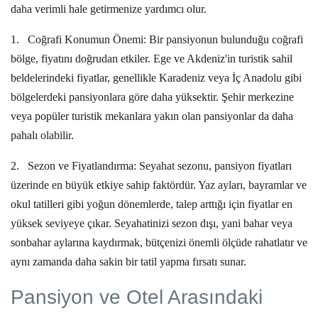
daha verimli hale getirmenize yardımcı olur.
1.
Coğrafi Konumun Önemi:
Bir pansiyonun bulunduğu coğrafi
bölge, fiyatını doğrudan etkiler. Ege ve Akdeniz'in turistik sahil
beldelerindeki fiyatlar, genellikle Karadeniz veya İç Anadolu gibi
bölgelerdeki pansiyonlara göre daha yüksektir. Şehir merkezine
veya popüler turistik mekanlara yakın olan pansiyonlar da daha
pahalı olabilir.
2.
Sezon ve Fiyatlandırma:
Seyahat sezonu, pansiyon fiyatları
üzerinde en büyük etkiye sahip faktördür. Yaz ayları, bayramlar ve
okul tatilleri gibi yoğun dönemlerde, talep arttığı için fiyatlar en
yüksek seviyeye çıkar. Seyahatinizi sezon dışı, yani bahar veya
sonbahar aylarına kaydırmak, bütçenizi önemli ölçüde rahatlatır ve
aynı zamanda daha sakin bir tatil yapma fırsatı sunar.
Pansiyon ve Otel Arasındaki