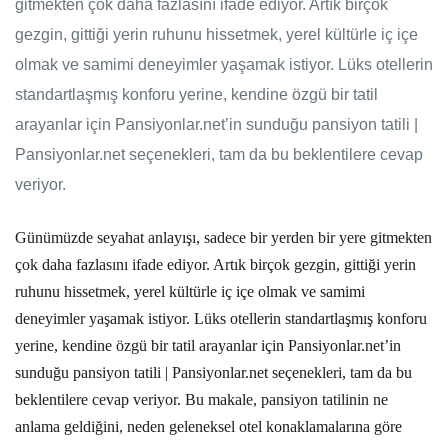
gitmekten çok daha fazlasını ifade ediyor. Artık birçok
gezgin, gittiği yerin ruhunu hissetmek, yerel kültürle iç içe
olmak ve samimi deneyimler yaşamak istiyor. Lüks otellerin
standartlaşmış konforu yerine, kendine özgü bir tatil
arayanlar için Pansiyonlar.net’in sunduğu pansiyon tatili |
Pansiyonlar.net seçenekleri, tam da bu beklentilere cevap
veriyor.
Günümüzde seyahat anlayışı, sadece bir yerden bir yere gitmekten
çok daha fazlasını ifade ediyor. Artık birçok gezgin, gittiği yerin
ruhunu hissetmek, yerel kültürle iç içe olmak ve samimi
deneyimler yaşamak istiyor. Lüks otellerin standartlaşmış konforu
yerine, kendine özgü bir tatil arayanlar için
Pansiyonlar.net
’in
sunduğu
pansiyon tatili | Pansiyonlar.net
seçenekleri, tam da bu
beklentilere cevap veriyor. Bu makale, pansiyon tatilinin ne
anlama geldiğini, neden geleneksel otel konaklamalarına göre