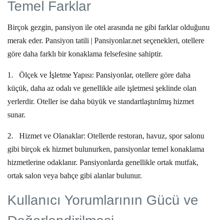
Temel Farklar
Birçok gezgin, pansiyon ile otel arasında ne gibi farklar olduğunu
merak eder.
Pansiyon tatili | Pansiyonlar.net
seçenekleri, otellere
göre daha farklı bir konaklama felsefesine sahiptir.
1.
Ölçek ve İşletme Yapısı:
Pansiyonlar, otellere göre daha
küçük, daha az odalı ve genellikle aile işletmesi şeklinde olan
yerlerdir. Oteller ise daha büyük ve standartlaştırılmış hizmet
sunar.
2.
Hizmet ve Olanaklar:
Otellerde restoran, havuz, spor salonu
gibi birçok ek hizmet bulunurken, pansiyonlar temel konaklama
hizmetlerine odaklanır. Pansiyonlarda genellikle ortak mutfak,
ortak salon veya bahçe gibi alanlar bulunur.
Kullanıcı Yorumlarının Gücü ve