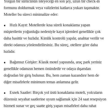
Yorgun bir sürücünün isteyeceği en son şey, uzun bir check-in
formunu doldurmak veya valizlerini katlarca yukarı taşımaktır.
Moteller bu süreci minimalize eder:
●
Hızlı Kayıt:
Motellerde
kısa süreli konaklama
yapan
müşterilerin yoğunluğu nedeniyle kayıt işlemleri genellikle çok
daha basittir ve hızlıdır. Kimlik kontrolü yapılır, anahtar verilir ve
direkt odanıza yönlendirilirsiniz. Bu süreç, otellere göre daha
hızlıdır.
●
Bağımsız Girişler:
Klasik motel yapısında, araç park yeriniz
genellikle odanızın hemen önündedir ve odaya dışarıdan
doğrudan bir giriş bulunur. Bu, hem zaman kazandırır hem de
diğer misafirlerle minimum temas anlamına gelir.
●
Esnek Saatler:
Birçok
yol üstü konaklama
moteli, yolcuların
düzensiz seyahat saatlerine uyum sağlamak için 24 saat resepsiyon
hizmeti sunar ve geç saatte giriş yapan misafirleri daha rahat