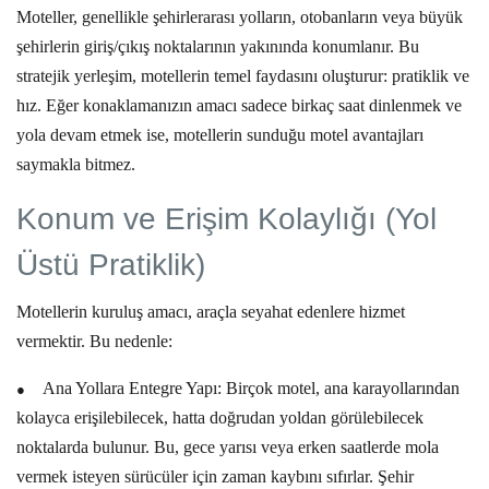
Moteller, genellikle şehirlerarası yolların, otobanların veya büyük
şehirlerin giriş/çıkış noktalarının yakınında konumlanır. Bu
stratejik yerleşim, motellerin temel faydasını oluşturur:
pratiklik ve
hız
. Eğer konaklamanızın amacı sadece birkaç saat dinlenmek ve
yola devam etmek ise, motellerin sunduğu
motel avantajları
saymakla bitmez.
Konum ve Erişim Kolaylığı (Yol
Üstü Pratiklik)
Motellerin kuruluş amacı, araçla seyahat edenlere hizmet
vermektir. Bu nedenle:
●
Ana Yollara Entegre Yapı:
Birçok motel, ana karayollarından
kolayca erişilebilecek, hatta doğrudan yoldan görülebilecek
noktalarda bulunur. Bu, gece yarısı veya erken saatlerde mola
vermek isteyen sürücüler için zaman kaybını sıfırlar. Şehir