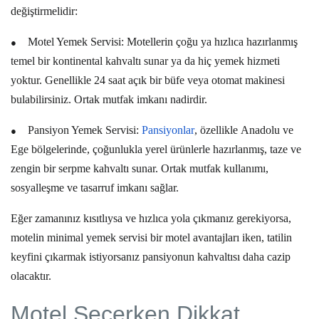
değiştirmelidir:
●
Motel Yemek Servisi:
Motellerin çoğu ya hızlıca hazırlanmış
temel bir
kontinental kahvaltı
sunar ya da hiç yemek hizmeti
yoktur. Genellikle 24 saat açık bir büfe veya otomat makinesi
bulabilirsiniz. Ortak mutfak imkanı nadirdir.
●
Pansiyon Yemek Servisi:
Pansiyonlar
, özellikle
Anadolu ve
Ege bölgelerinde
, çoğunlukla yerel ürünlerle hazırlanmış, taze ve
zengin bir
serpme kahvaltı
sunar. Ortak mutfak kullanımı,
sosyalleşme ve tasarruf imkanı sağlar.
Eğer zamanınız kısıtlıysa ve hızlıca yola çıkmanız gerekiyorsa,
motelin minimal yemek servisi bir
motel avantajları
iken, tatilin
keyfini çıkarmak istiyorsanız pansiyonun kahvaltısı daha cazip
olacaktır.
Motel Seçerken Dikkat