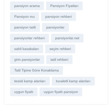
pansiyon arama
Pansiyon Fiyatları
Pansiyon mu
pansiyon rehberi
pansiyon tatili
pansiyonlar
pansiyonlar rehberi
pansiyonlar.net
sahil kasabaları
seçim rehberi
şirin pansiyonlar
tatil rehberi
Tatil Tipine Göre Konaklama
tesisli kamp alanları
tuvaletli kamp alanları
uygun fiyatlı
uygun fiyatlı pansiyon