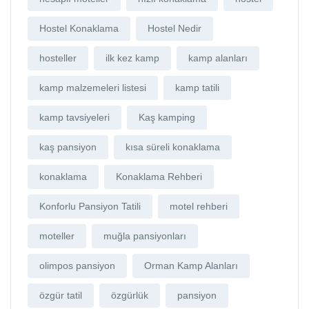
Hostel Konaklama
Hostel Nedir
hosteller
ilk kez kamp
kamp alanları
kamp malzemeleri listesi
kamp tatili
kamp tavsiyeleri
Kaş kamping
kaş pansiyon
kısa süreli konaklama
konaklama
Konaklama Rehberi
Konforlu Pansiyon Tatili
motel rehberi
moteller
muğla pansiyonları
olimpos pansiyon
Orman Kamp Alanları
özgür tatil
özgürlük
pansiyon