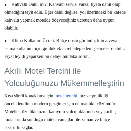
●
Kahvaltı Dahil mi?:
Kahvaltı servisi varsa, fiyata dahil olup
olmadığını teyit edin. Eğer dahil değilse, yol üzerindeki bir kafede
kahvaltı yapmak motelde ödeyeceğiniz ücretten daha uygun
olabilir.
●
Klima Kullanım Ücreti:
Bütçe dostu
görünüp, klima veya
ısıtma kullanımı için günlük ek ücret talep eden işletmeler olabilir.
Fiyat teyidi yaparken bu detayı mutlaka sorun.
Akıllı Motel Tercihi ile
Yolculuğunuzu Mükemmelleştirin
Kısa süreli konaklama
için
motel tercihi
, hız ve pratikliği
önceliklendiren modern gezginler için en mantıklı çözümdür.
Moteller, özellikle uzun karayolu yolculuklarında veya acil iş
molalarında sunduğu
motel avantajları
ile zaman ve bütçe
tasarrufu sağlar.