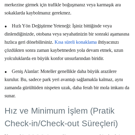
merkezine girmek için trafikle boğuşmanız veya karmaşık ara
sokaklarda kaybolmanız gerekmez.
●
Hızlı Yön Değiştirme Yeteneği:
İşiniz bittiğinde veya
dinlendiğinizde, otobana veya seyahatinizin bir sonraki aşamasına
hızlıca geri dönebilirsiniz.
Kısa süreli konaklama
ihtiyacınızı
çözdükten sonra zaman kaybetmeden yola devam etmek, uzun
yolculuklarda en büyük konfor unsurlarından biridir.
●
Geniş Alanlar:
Moteller genellikle daha büyük arazilere
kurulur. Bu, sadece park yeri avantajı sağlamakla kalmaz, aynı
zamanda gürültüden nispeten uzak, daha ferah bir mola imkanı da
sunar.
Hız ve Minimum İşlem (Pratik
Check-in/Check-out Süreçleri)