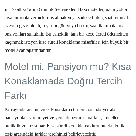
●
Saatlik/Yarım Günlük Seçenekler:
Bazı moteller, uzun yolda
kısa bir mola vermek, duş almak veya sadece birkaç saat uyumak
isteyen gezginler için yarım gün veya birkaç saatlik konaklama
opsiyonları sunabilir. Bu esneklik, tam bir gece ücreti ödemekten
kaçınmak isteyen
kısa süreli konaklama
misafirleri için büyük bir
motel avantajları
ndandır.
Motel mi, Pansiyon mu? Kısa
Konaklamada Doğru Tercih
Farkı
Pansiyonlar.net'in temel konaklama türleri arasında yer alan
pansiyonlar, samimiyet ve yerel deneyim sunarken, moteller
pratiklik ve hız sunar.
Kısa süreli konaklama
durumunda, bu iki
tesis arasındaki farklar tercihinizi belirleyecektir.