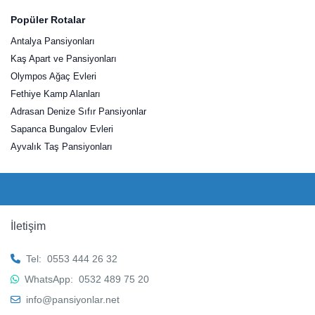
Popüler Rotalar
Antalya Pansiyonları
Kaş Apart ve Pansiyonları
Olympos Ağaç Evleri
Fethiye Kamp Alanları
Adrasan Denize Sıfır Pansiyonlar
Sapanca Bungalov Evleri
Ayvalık Taş Pansiyonları
İletişim
Tel:
0553 444 26 32
WhatsApp:
0532 489 75 20
info@pansiyonlar.net