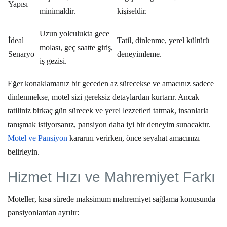
Yapısı
minimaldir.
kişiseldir.
Uzun yolculukta gece
İdeal
Tatil, dinlenme, yerel kültürü
molası, geç saatte giriş,
Senaryo
deneyimleme.
iş gezisi.
Eğer konaklamanız
bir geceden az
sürecekse ve amacınız sadece
dinlenmekse, motel sizi gereksiz detaylardan kurtarır. Ancak
tatiliniz birkaç gün sürecek ve yerel lezzetleri tatmak, insanlarla
tanışmak istiyorsanız, pansiyon daha iyi bir deneyim sunacaktır.
Motel ve Pansiyon
kararını verirken, önce seyahat amacınızı
belirleyin.
Hizmet Hızı ve Mahremiyet Farkı
Moteller
, kısa sürede maksimum mahremiyet sağlama konusunda
pansiyonlardan ayrılır: