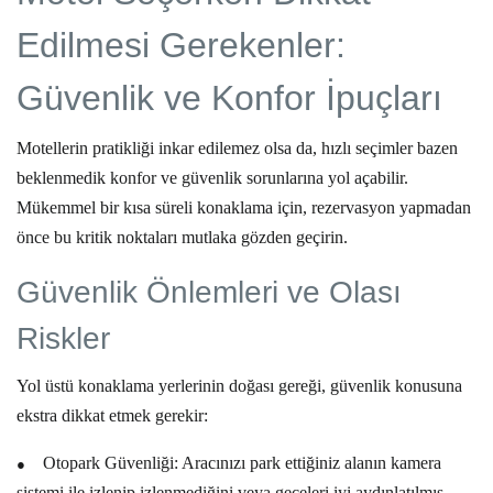
Edilmesi Gerekenler:
Güvenlik ve Konfor İpuçları
Motellerin pratikliği inkar edilemez olsa da, hızlı seçimler bazen
beklenmedik konfor ve güvenlik sorunlarına yol açabilir.
Mükemmel bir
kısa süreli konaklama
için, rezervasyon yapmadan
önce bu kritik noktaları mutlaka gözden geçirin.
Güvenlik Önlemleri ve Olası
Riskler
Yol üstü konaklama
yerlerinin doğası gereği, güvenlik konusuna
ekstra dikkat etmek gerekir:
●
Otopark Güvenliği:
Aracınızı park ettiğiniz alanın
kamera
sistemi
ile izlenip izlenmediğini veya geceleri iyi aydınlatılmış