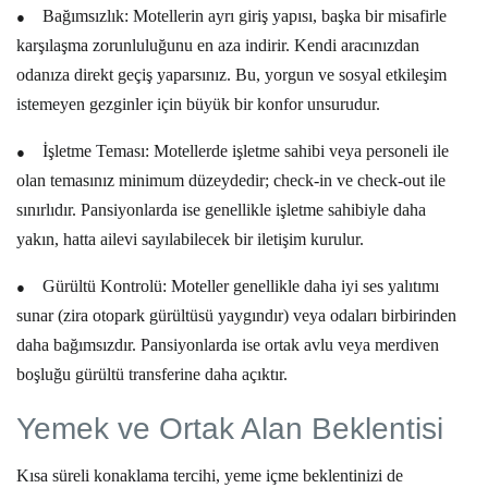
●
Bağımsızlık:
Motellerin ayrı giriş yapısı, başka bir misafirle
karşılaşma zorunluluğunu en aza indirir. Kendi aracınızdan
odanıza direkt geçiş yaparsınız. Bu, yorgun ve sosyal etkileşim
istemeyen gezginler için büyük bir konfor unsurudur.
●
İşletme Teması:
Motellerde işletme sahibi veya personeli ile
olan temasınız minimum düzeydedir; check-in ve check-out ile
sınırlıdır. Pansiyonlarda ise genellikle işletme sahibiyle daha
yakın, hatta ailevi sayılabilecek bir iletişim kurulur.
●
Gürültü Kontrolü:
Moteller genellikle daha iyi ses yalıtımı
sunar (zira otopark gürültüsü yaygındır) veya odaları birbirinden
daha bağımsızdır. Pansiyonlarda ise ortak avlu veya merdiven
boşluğu gürültü transferine daha açıktır.
Yemek ve Ortak Alan Beklentisi
Kısa süreli konaklama
tercihi, yeme içme beklentinizi de