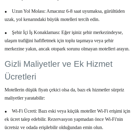
●
Uzun Yol Molası:
Amacınız 6-8 saat uyumaksa, gürültüden
uzak, yol kenarındaki büyük motelleri tercih edin.
●
Şehir İçi İş Konaklaması:
Eğer işiniz şehir merkezindeyse,
ulaşım trafiğini hafifletmek için toplu taşımaya veya şehir
merkezine yakın, ancak otopark sorunu olmayan motelleri arayın.
Gizli Maliyetler ve Ek Hizmet
Ücretleri
Motellerin düşük fiyatı çekici olsa da, bazı ek hizmetler sürpriz
maliyetler yaratabilir:
●
Wi-Fi Ücreti:
Bazı eski veya küçük moteller Wi-Fi erişimi için
ek ücret talep edebilir. Rezervasyon yapmadan önce Wi-Fi'nin
ücretsiz ve odada erişilebilir
olduğundan emin olun.