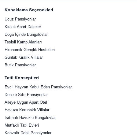
Konaklama Seçenekleri
Ucuz Pansiyonlar
Kiralık Apart Daireler
Doğa İçinde Bungalovlar
Tesisli Kamp Alanları
Ekonomik Gençlik Hostelleri
Günlük Kiralık Villalar
Butik Pansiyonlar
Tatil Konseptleri
Evcil Hayvan Kabul Eden Pansiyonlar
Denize Sıfır Pansiyonlar
Aileye Uygun Apart Otel
Havuzu Korunaklı Villalar
Isıtmalı Havuzlu Bungalovlar
Mutfaklı Tatil Evleri
Kahvaltı Dahil Pansiyonlar