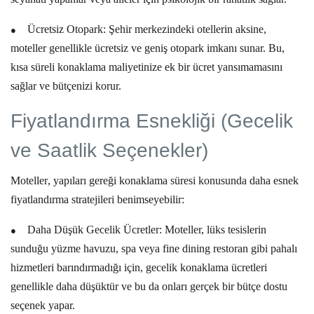
●
Ücretsiz Otopark:
Şehir merkezindeki otellerin aksine,
moteller genellikle ücretsiz ve geniş otopark imkanı sunar. Bu,
kısa süreli konaklama
maliyetinize ek bir ücret yansımamasını
sağlar ve bütçenizi korur.
Fiyatlandırma Esnekliği (Gecelik
ve Saatlik Seçenekler)
Moteller
, yapıları gereği konaklama süresi konusunda daha esnek
fiyatlandırma stratejileri benimseyebilir:
●
Daha Düşük Gecelik Ücretler:
Moteller, lüks tesislerin
sunduğu yüzme havuzu, spa veya fine dining restoran gibi pahalı
hizmetleri barındırmadığı için, gecelik konaklama ücretleri
genellikle daha düşüktür ve bu da onları gerçek bir
bütçe dostu
seçenek yapar.