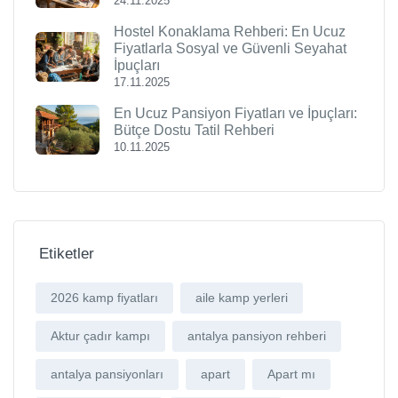
24.11.2025
Hostel Konaklama Rehberi: En Ucuz
Fiyatlarla Sosyal ve Güvenli Seyahat
İpuçları
17.11.2025
En Ucuz Pansiyon Fiyatları ve İpuçları:
Bütçe Dostu Tatil Rehberi
10.11.2025
Etiketler
2026 kamp fiyatları
aile kamp yerleri
Aktur çadır kampı
antalya pansiyon rehberi
antalya pansiyonları
apart
Apart mı