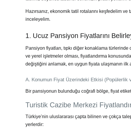
Hazırsanız,
ekonomik tatil rotaları
nı keşfedelim ve t
inceleyelim.
1. Ucuz Pansiyon Fiyatlarını Belirl
Pansiyon fiyatları, tıpkı diğer konaklama türlerinde
ve yerel işletmeler olması, fiyatlandırma konusunda 
değiştiğini anlamak, en uygun fiyata ulaşmanın ilk a
A. Konumun Fiyat Üzerindeki Etkisi (Popülerlik 
Bir pansiyonun bulunduğu coğrafi bölge, fiyat etiket
Turistik Cazibe Merkezi Fiyatland
Türkiye'nin uluslararası çapta bilinen ve çokça tale
yerlerdir: