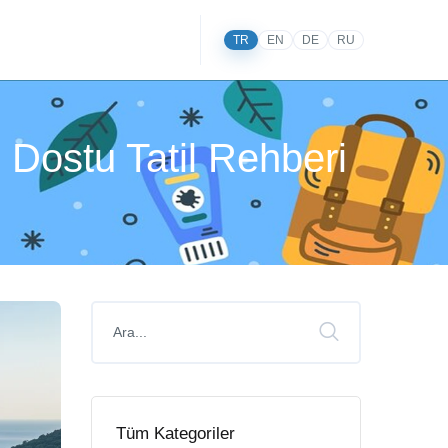
TR
EN
DE
RU
 Dostu Tatil Rehberi
Tüm Kategoriler