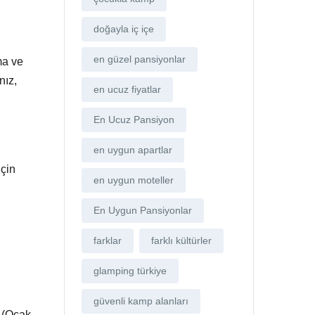
doğayla iç içe
en güzel pansiyonlar
a ve
nız,
en ucuz fiyatlar
En Ucuz Pansiyon
en uygun apartlar
için
en uygun moteller
En Uygun Pansiyonlar
farklar
farklı kültürler
glamping türkiye
güvenli kamp alanları
n (Ocak-