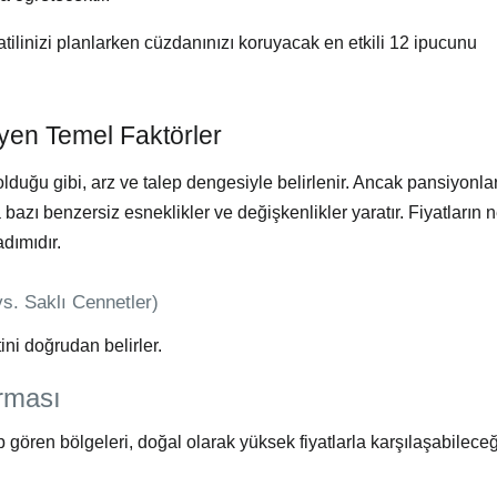
atilinizi planlarken cüzdanınızı koruyacak en etkili 12 ipucunu
eyen Temel Faktörler
 olduğu gibi, arz ve talep dengesiyle belirlenir. Ancak pansiyonla
bazı benzersiz esneklikler ve değişkenlikler yaratır. Fiyatların
dımıdır.
vs. Saklı Cennetler)
ini doğrudan belirler.
ırması
p gören bölgeleri, doğal olarak yüksek fiyatlarla karşılaşabileceğ