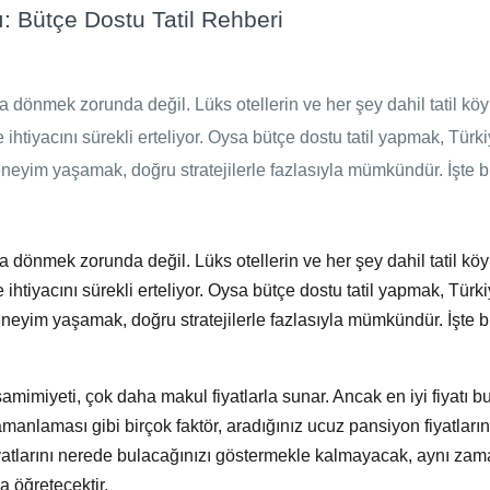
ı: Bütçe Dostu Tatil Rehberi
 dönmek zorunda değil. Lüks otellerin ve her şey dahil tatil köy
ihtiyacını sürekli erteliyor. Oysa bütçe dostu tatil yapmak, Türk
deneyim yaşamak, doğru stratejilerle fazlasıyla mümkündür. İşte 
 dönmek zorunda değil. Lüks otellerin ve her şey dahil tatil köy
ihtiyacını sürekli erteliyor. Oysa
bütçe dostu tatil
yapmak, Türki
deneyim yaşamak, doğru stratejilerle fazlasıyla mümkündür. İşte 
mimiyeti, çok daha makul fiyatlarla sunar. Ancak en iyi fiyatı b
amanlaması gibi birçok faktör, aradığınız
ucuz pansiyon
fiyatların
atları
nı nerede bulacağınızı göstermekle kalmayacak, aynı za
da öğretecektir.