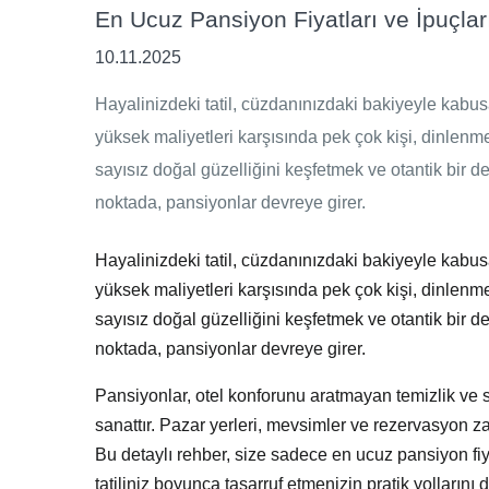
En Ucuz Pansiyon Fiyatları ve İpuçlar
10.11.2025
Hayalinizdeki tatil, cüzdanınızdaki bakiyeyle kabusa
yüksek maliyetleri karşısında pek çok kişi, dinlenme 
sayısız doğal güzelliğini keşfetmek ve otantik bir 
noktada, pansiyonlar devreye girer.
Hayalinizdeki tatil, cüzdanınızdaki bakiyeyle kabusa
yüksek maliyetleri karşısında pek çok kişi, dinlenme 
sayısız doğal güzelliğini keşfetmek ve otantik bir 
noktada,
pansiyonlar
devreye girer.
Pansiyonlar, otel konforunu aratmayan temizlik ve sa
sanattır. Pazar yerleri, mevsimler ve rezervasyon z
Bu detaylı rehber, size sadece
en ucuz pansiyon fiy
tatiliniz boyunca tasarruf etmenizin pratik yollarını 