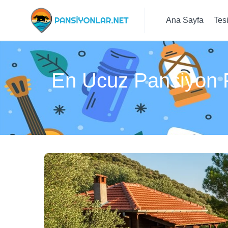
Ana Sayfa
Tes
En Ucuz Pansiyon Fi