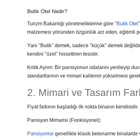
Butik Otel Nedir?
Turizm Bakanlığı yönetmeliklerine göre "
Butik Otel
malzemesi yönünden özgünlük arz eden, eğitimli pers
Yani "Butik" demek, sadece "küçük" demek değildir. 
kendini "özel" hissettiren tesistir.
Kritik Ayrım:
Bir pansiyonun odalarını yenileyip duva
standartlarının ve mimari kalitenin yükselmesi gerek
2. Mimari ve Tasarım Far
Fiyat farkının başladığı ilk nokta binanın kendisidir.
Pansiyon Mimarisi (Fonksiyonel):
Pansiyonlar
genellikle klasik betonarme binalardır 