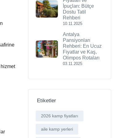
Fiyatları ve
İpuçları: Bütçe
Dostu Tatil
Rehberi
an
10.11.2025
Antalya
Pansiyonları
afirine
Rehberi: En Ucuz
Fiyatlar ve Kaş,
Olimpos Rotaları
03.11.2025
 hizmet
Etiketler
2026 kamp fiyatları
aile kamp yerleri
lar