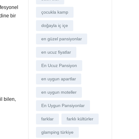
ofesyonel
çocukla kamp
dine bir
doğayla iç içe
en güzel pansiyonlar
en ucuz fiyatlar
En Ucuz Pansiyon
en uygun apartlar
en uygun moteller
l bilen,
En Uygun Pansiyonlar
farklar
farklı kültürler
glamping türkiye