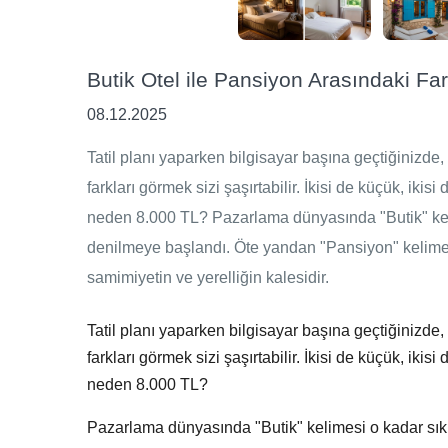
Butik Otel ile Pansiyon Arasındaki Fa
08.12.2025
Tatil planı yaparken bilgisayar başına geçtiğinizde,
farkları görmek sizi şaşırtabilir. İkisi de küçük, ikis
neden 8.000 TL? Pazarlama dünyasında "Butik" kelime
denilmeye başlandı. Öte yandan "Pansiyon" kelimesi,
samimiyetin ve yerelliğin kalesidir.
Tatil planı yaparken bilgisayar başına geçtiğinizde,
farkları görmek sizi şaşırtabilir. İkisi de küçük, ikis
neden 8.000 TL?
Pazarlama dünyasında "Butik" kelimesi o kadar sık k