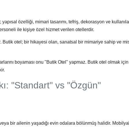
"; yapısal özelliği, mimari tasarımı, tefriş, dekorasyon ve kullanıl
oneli ile kişiye özel hizmet verilen otellerdir.
Butik otel; bir hikayesi olan, sanatsal bir mimariye sahip ve mis
rlarını boyaması onu "Butik Otel" yapmaz. Butik otel olmak için
ir.
kı: "Standart" vs "Özgün"
veya bir ailenin yaşadığı evin odalara bölünmüş halidir. Mobilya