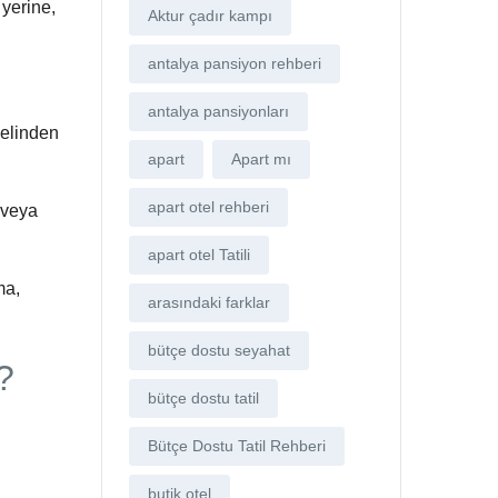
 yerine,
Aktur çadır kampı
antalya pansiyon rehberi
antalya pansiyonları
 elinden
apart
Apart mı
apart otel rehberi
 veya
apart otel Tatili
ma,
arasındaki farklar
bütçe dostu seyahat
?
bütçe dostu tatil
Bütçe Dostu Tatil Rehberi
butik otel