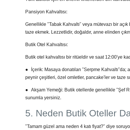
Pansiyon Kahvaltısı:
Genellikle "Tabak Kahvaltı" veya mütevazı bir açık 
taze ekmek. Lezzetlidir, doğaldır, anne elinden çıkmı
Butik Otel Kahvaltısı:
Butik otel kahvaltısı bir ritüeldir ve saat 12:00'ye ka
●
İçerik:
Masaya donatılan "Serpme Kahvaltı"da; avoka
peynir çeşitleri, özel omletler, pancake'ler ve taze 
●
Akşam Yemeği:
Butik otellerde genellikle "Şef R
sunumla yersiniz.
5. Neden Butik Oteller D
"Tamam güzel ama neden 4 katı fiyat?" diye soruyo