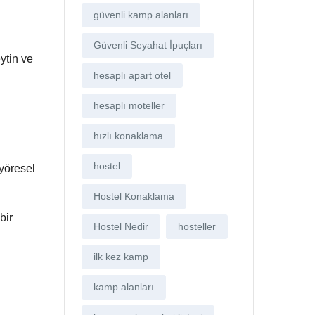
güvenli kamp alanları
Güvenli Seyahat İpuçları
ytin ve
hesaplı apart otel
hesaplı moteller
hızlı konaklama
hostel
 yöresel
Hostel Konaklama
bir
Hostel Nedir
hosteller
ilk kez kamp
kamp alanları