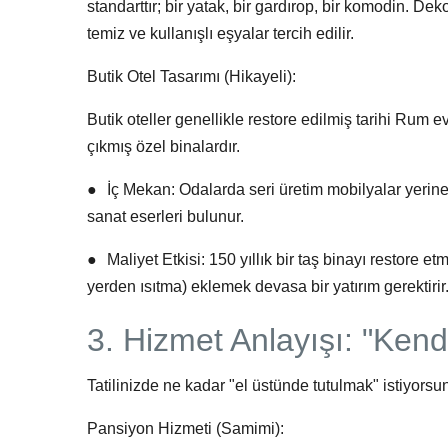
standarttır; bir yatak, bir gardırop, bir komodin. De
temiz ve kullanışlı eşyalar tercih edilir.
Butik Otel Tasarımı (Hikayeli):
Butik oteller genellikle restore edilmiş tarihi Rum
çıkmış özel binalardır.
●
İç Mekan:
Odalarda seri üretim mobilyalar yerine 
sanat eserleri bulunur.
●
Maliyet Etkisi:
150 yıllık bir taş binayı restore e
yerden ısıtma) eklemek devasa bir yatırım gerektirir. 
3. Hizmet Anlayışı: "Kendi
Tatilinizde ne kadar "el üstünde tutulmak" istiyors
Pansiyon Hizmeti (Samimi):