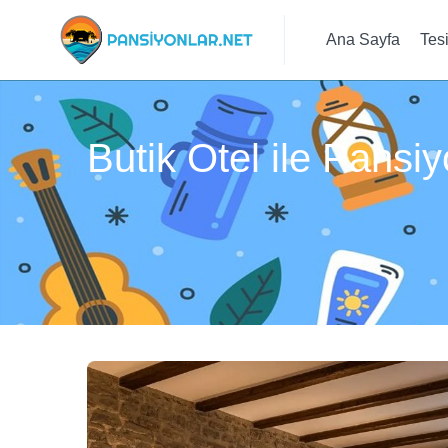
Ana Sayfa
Tes
Butik Otel ile Pansi