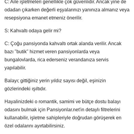
C: Aile işletmeleri genellikle çok güvenlidir. Ancak yine de
odadan çıkarken değerli eşyalarınızı yanınıza almanız veya
resepsiyona emanet etmeniz önerilir.
S: Kahvaltı odaya gelir mi?
C: Çoğu pansiyonda kahvaltı ortak alanda verilir. Ancak
bazı "butik" hizmet veren pansiyonlarda veya
bungalovlarda, rica ederseniz verandanıza servis
yapılabilir.
Balayı; gittiğiniz yerin yıldız sayısı değil, eşinizin
gözlerindeki ışıltıdır.
Hayalinizdeki o romantik, samimi ve bütçe dostu
balayı
odası
nı bulmak için
Pansiyonlar.net
'in detaylı filtrelerini
kullanabilir, işletme sahipleriyle doğrudan görüşerek en
özel odalarını ayırtabilirsiniz.