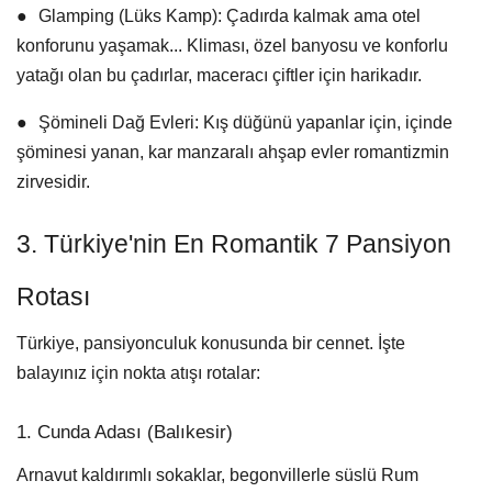
●
Glamping (Lüks Kamp):
Çadırda kalmak ama otel
konforunu yaşamak... Kliması, özel banyosu ve konforlu
yatağı olan bu çadırlar, maceracı çiftler için harikadır.
●
Şömineli Dağ Evleri:
Kış düğünü yapanlar için, içinde
şöminesi yanan, kar manzaralı ahşap evler romantizmin
zirvesidir.
3. Türkiye'nin En Romantik 7 Pansiyon
Rotası
Türkiye, pansiyonculuk konusunda bir cennet. İşte
balayınız için nokta atışı rotalar:
1. Cunda Adası (Balıkesir)
Arnavut kaldırımlı sokaklar, begonvillerle süslü Rum