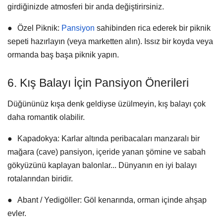
girdiğinizde atmosferi bir anda değiştirirsiniz.
●
Özel Piknik:
Pansiyon
sahibinden rica ederek bir piknik
sepeti hazırlayın (veya marketten alın). Issız bir koyda veya
ormanda baş başa piknik yapın.
6. Kış Balayı İçin Pansiyon Önerileri
Düğününüz kışa denk geldiyse üzülmeyin, kış balayı çok
daha romantik olabilir.
●
Kapadokya:
Karlar altında peribacaları manzaralı bir
mağara (cave) pansiyon, içeride yanan şömine ve sabah
gökyüzünü kaplayan balonlar... Dünyanın en iyi balayı
rotalarından biridir.
●
Abant / Yedigöller:
Göl kenarında, orman içinde ahşap
evler.