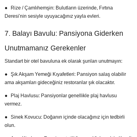
●
Rize / Çamlıhemşin:
Bulutların üzerinde, Fırtına
Deresi'nin sesiyle uyuyacağınız yayla evleri.
7. Balayı Bavulu: Pansiyona Giderken
Unutmamanız Gerekenler
Standart bir otel bavuluna ek olarak şunları unutmayın:
●
Şık Akşam Yemeği Kıyafetleri:
Pansiyon salaş olabilir
ama akşamları gideceğiniz restoranlar şık olacaktır.
●
Plaj Havlusu:
Pansiyonlar genellikle plaj havlusu
vermez.
●
Sinek Kovucu:
Doğanın içinde olacağınız için tedbirli
olun.