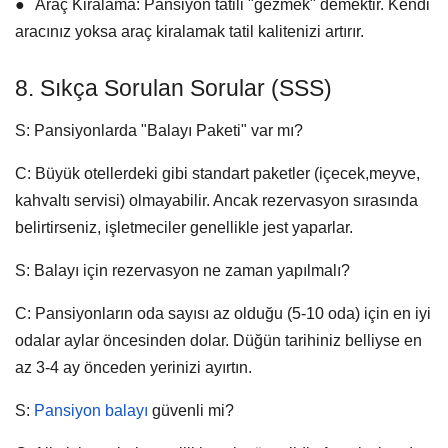
●
Araç Kiralama:
Pansiyon tatili "gezmek" demektir. Kendi
aracınız yoksa araç kiralamak tatil kalitenizi artırır.
8. Sıkça Sorulan Sorular (SSS)
S: Pansiyonlarda "Balayı Paketi" var mı?
C: Büyük otellerdeki gibi standart paketler (içecek,meyve,
kahvaltı servisi) olmayabilir. Ancak rezervasyon sırasında
belirtirseniz, işletmeciler genellikle jest yaparlar.
S: Balayı için rezervasyon ne zaman yapılmalı?
C: Pansiyonların oda sayısı az olduğu (5-10 oda) için en iyi
odalar aylar öncesinden dolar. Düğün tarihiniz belliyse en
az 3-4 ay önceden yerinizi ayırtın.
S:
Pansiyon balayı
güvenli mi?