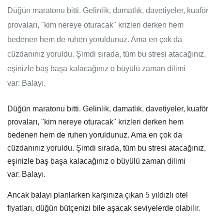
Düğün maratonu bitti. Gelinlik, damatlık, davetiyeler, kuaför
provaları, "kim nereye oturacak" krizleri derken hem
bedenen hem de ruhen yoruldunuz. Ama en çok da
cüzdanınız yoruldu. Şimdi sırada, tüm bu stresi atacağınız,
eşinizle baş başa kalacağınız o büyülü zaman dilimi
var: Balayı.
Düğün maratonu bitti. Gelinlik, damatlık, davetiyeler, kuaför
provaları, "kim nereye oturacak" krizleri derken hem
bedenen hem de ruhen yoruldunuz. Ama en çok da
cüzdanınız yoruldu. Şimdi sırada, tüm bu stresi atacağınız,
eşinizle baş başa kalacağınız o büyülü zaman dilimi
var:
Balayı.
Ancak balayı planlarken karşınıza çıkan 5 yıldızlı otel
fiyatları, düğün bütçenizi bile aşacak seviyelerde olabilir.