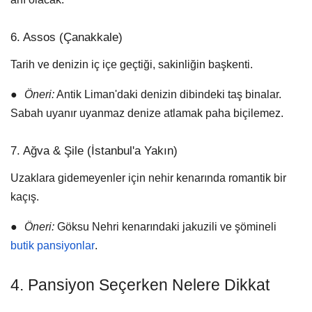
6. Assos (Çanakkale)
Tarih ve denizin iç içe geçtiği, sakinliğin başkenti.
●
Öneri:
Antik Liman'daki denizin dibindeki taş binalar.
Sabah uyanır uyanmaz denize atlamak paha biçilemez.
7. Ağva & Şile (İstanbul'a Yakın)
Uzaklara gidemeyenler için nehir kenarında romantik bir
kaçış.
●
Öneri:
Göksu Nehri kenarındaki jakuzili ve şömineli
butik pansiyonlar
.
4. Pansiyon Seçerken Nelere Dikkat