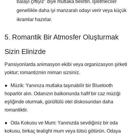
balayı çiftiyiz"
diye mutlaka belirtin. İşletmeciler
genellikle daha iyi manzaralı odayı verir veya küçük
ikramlar hazırlar.
5. Romantik Bir Atmosfer Oluşturmak
Sizin Elinizde
Pansiyonlarda animasyon ekibi veya organizasyon şirketi
yoktur; romantizmin mimarı sizsiniz.
●
Müzik:
Yanınıza mutlaka taşınabilir bir Bluetooth
hoparlör alın. Odanızın balkonunda hafif bir caz müziği
eşliğinde oturmak, gürültülü otel diskosundan daha
romantiktir.
●
Oda Kokusu ve Mum:
Yanınızda sevdiğiniz bir oda
kokusu, birkaç tealight mum veya tütsü götürün. Odaya