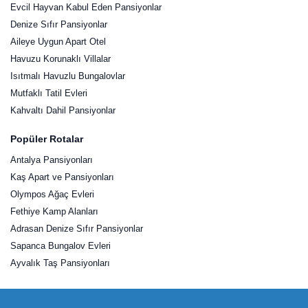
Evcil Hayvan Kabul Eden Pansiyonlar
Denize Sıfır Pansiyonlar
Aileye Uygun Apart Otel
Havuzu Korunaklı Villalar
Isıtmalı Havuzlu Bungalovlar
Mutfaklı Tatil Evleri
Kahvaltı Dahil Pansiyonlar
Popüler Rotalar
Antalya Pansiyonları
Kaş Apart ve Pansiyonları
Olympos Ağaç Evleri
Fethiye Kamp Alanları
Adrasan Denize Sıfır Pansiyonlar
Sapanca Bungalov Evleri
Ayvalık Taş Pansiyonları