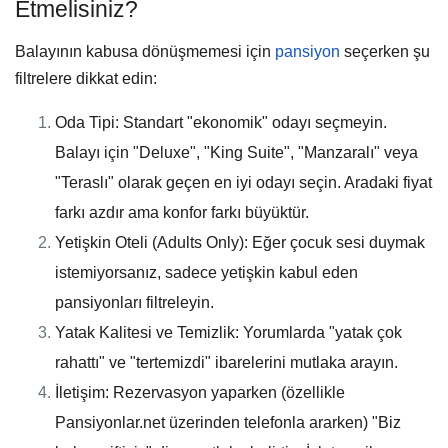
Etmelisiniz?
Balayının kabusa dönüşmemesi için
pansiyon
seçerken şu
filtrelere dikkat edin:
Oda Tipi:
Standart "ekonomik" odayı seçmeyin.
Balayı için "Deluxe", "King Suite", "Manzaralı" veya
"Teraslı" olarak geçen en iyi odayı seçin. Aradaki fiyat
farkı azdır ama konfor farkı büyüktür.
Yetişkin Oteli (Adults Only):
Eğer çocuk sesi duymak
istemiyorsanız, sadece yetişkin kabul eden
pansiyonları filtreleyin.
Yatak Kalitesi ve Temizlik:
Yorumlarda "yatak çok
rahattı" ve "tertemizdi" ibarelerini mutlaka arayın.
İletişim:
Rezervasyon yaparken (özellikle
Pansiyonlar.net üzerinden telefonla ararken)
"Biz