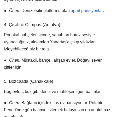
●
Öneri:
Denize sıfır platformu olan
apart pansiyonlar
.
4. Çıralı & Olimpos (Antalya)
Portakal bahçeleri içinde, sabahları horoz sesiyle
uyanacağınız, akşamları Yanartaş'a çıkıp yıldızları
izleyebileceğiniz bir rota.
●
Öneri:
Müstakil, bahçeli ahşap evler. Doğayı seven
çiftler için.
5. Bozcaada (Çanakkale)
Bağ evleri, buz gibi deniz ve muhteşem gün batımları.
●
Öneri:
Bağların içindeki taş ev pansiyonlar. Polente
Feneri'nde gün batımını izlemek balayınızın en unutulmaz
anı olacak.