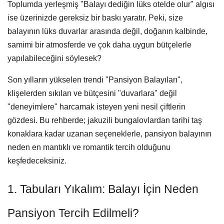
Toplumda yerleşmiş "Balayı dediğin lüks otelde olur" algısı
ise üzerinizde gereksiz bir baskı yaratır. Peki, size
balayının lüks duvarlar arasında değil, doğanın kalbinde,
samimi bir atmosferde ve çok daha uygun bütçelerle
yapılabileceğini söylesek?
Son yılların yükselen trendi
"Pansiyon Balayıları"
,
klişelerden sıkılan ve bütçesini "duvarlara" değil
"deneyimlere" harcamak isteyen yeni nesil çiftlerin
gözdesi. Bu rehberde; jakuzili bungalovlardan tarihi taş
konaklara kadar uzanan seçeneklerle, pansiyon balayının
neden en mantıklı ve romantik tercih olduğunu
keşfedeceksiniz.
1. Tabuları Yıkalım: Balayı İçin Neden
Pansiyon Tercih Edilmeli?