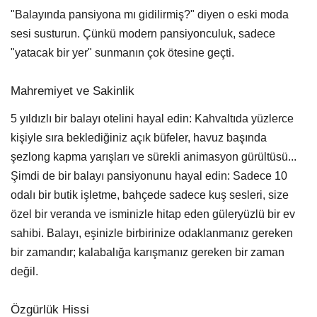
"Balayında pansiyona mı gidilirmiş?" diyen o eski moda
sesi susturun. Çünkü modern pansiyonculuk, sadece
"yatacak bir yer" sunmanın çok ötesine geçti.
Mahremiyet ve Sakinlik
5 yıldızlı bir balayı otelini hayal edin: Kahvaltıda yüzlerce
kişiyle sıra beklediğiniz açık büfeler, havuz başında
şezlong kapma yarışları ve sürekli animasyon gürültüsü...
Şimdi de bir balayı pansiyonunu hayal edin: Sadece 10
odalı bir butik işletme, bahçede sadece kuş sesleri, size
özel bir veranda ve isminizle hitap eden güleryüzlü bir ev
sahibi. Balayı, eşinizle birbirinize odaklanmanız gereken
bir zamandır; kalabalığa karışmanız gereken bir zaman
değil.
Özgürlük Hissi