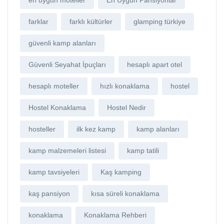
farklar
farklı kültürler
glamping türkiye
güvenli kamp alanları
Güvenli Seyahat İpuçları
hesaplı apart otel
hesaplı moteller
hızlı konaklama
hostel
Hostel Konaklama
Hostel Nedir
hosteller
ilk kez kamp
kamp alanları
kamp malzemeleri listesi
kamp tatili
kamp tavsiyeleri
Kaş kamping
kaş pansiyon
kısa süreli konaklama
konaklama
Konaklama Rehberi