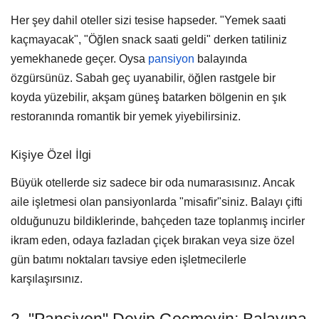
Her şey dahil oteller sizi tesise hapseder. "Yemek saati
kaçmayacak", "Öğlen snack saati geldi" derken tatiliniz
yemekhanede geçer. Oysa
pansiyon
balayında
özgürsünüz. Sabah geç uyanabilir, öğlen rastgele bir
koyda yüzebilir, akşam güneş batarken bölgenin en şık
restoranında romantik bir yemek yiyebilirsiniz.
Kişiye Özel İlgi
Büyük otellerde siz sadece bir oda numarasısınız. Ancak
aile işletmesi olan pansiyonlarda "misafir"siniz. Balayı çifti
olduğunuzu bildiklerinde, bahçeden taze toplanmış incirler
ikram eden, odaya fazladan çiçek bırakan veya size özel
gün batımı noktaları tavsiye eden işletmecilerle
karşılaşırsınız.