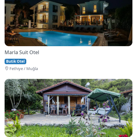
Marla Suit Otel
Butik Otel
Fethi̇ye / Muğla