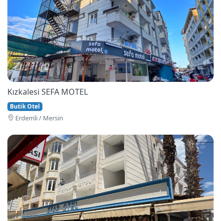
Kızkalesi SEFA MOTEL
Butik Otel
Erdemli / Mersin