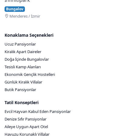
Bungalov
Menderes / İzmir
Konaklama Seçenekleri
Ucuz Pansiyonlar
Kiralık Apart Daireler
Doğa İçinde Bungalovlar
Tesisli Kamp Alanları
Ekonomik Gençlik Hostelleri
Günlük Kiralık Villalar
Butik Pansiyonlar
Tatil Konseptleri
Evcil Hayvan Kabul Eden Pansiyonlar
Denize Sıfır Pansiyonlar
Aileye Uygun Apart Otel
Havuzu Korunaklı Villalar