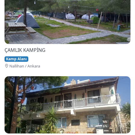
ÇAMLIK KAMPİNG
Kamp Alanı
Nallihan / Ankara