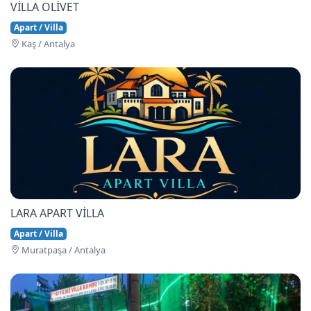
VİLLA OLİVET
Apart / Villa
Kaş / Antalya
LARA APART VİLLA
Apart / Villa
Muratpaşa / Antalya