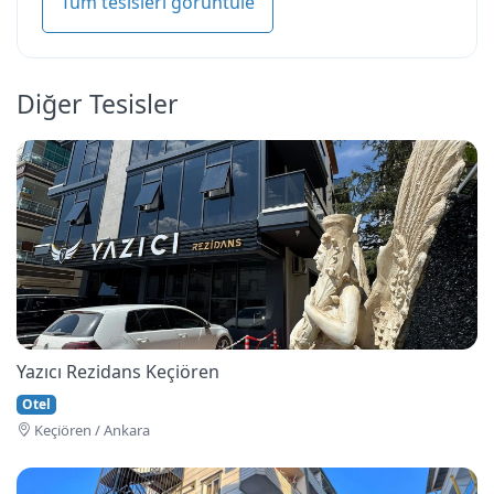
Tüm tesisleri görüntüle
Diğer Tesisler
Yazıcı Rezidans Keçiören
Otel
Keçi̇ören / Ankara