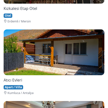
Kızkalesi Etap Otel
Otel
Erdemli / Mersin
Atıcı Evleri
Apart / Villa
Kumluca / Antalya