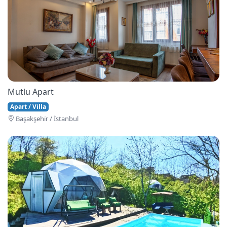
Mutlu Apart
Apart / Villa
Başakşehi̇r / İstanbul