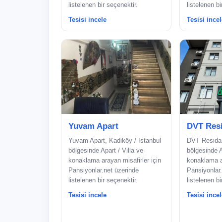
listelenen bir seçenektir.
listelenen bi
Tesisi incele
Tesisi incel
Yuvam Apart
DVT Res
Yuvam Apart, Kadiköy / İstanbul
DVT Residan
bölgesinde Apart / Villa ve
bölgesinde A
konaklama arayan misafirler için
konaklama ar
Pansiyonlar.net üzerinde
Pansiyonlar.
listelenen bir seçenektir.
listelenen bi
Tesisi incele
Tesisi incel