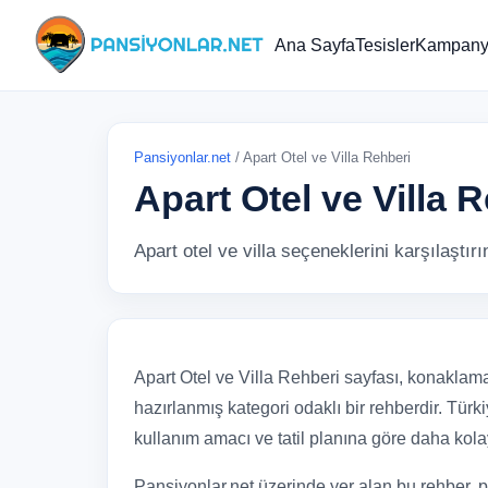
Ana Sayfa
Tesisler
Kampanya
Pansiyonlar.net
/ Apart Otel ve Villa Rehberi
Apart Otel ve Villa 
Apart otel ve villa seçeneklerini karşılaştır
Apart Otel ve Villa Rehberi sayfası, konaklama
hazırlanmış kategori odaklı bir rehberdir. Türki
kullanım amacı ve tatil planına göre daha kol
Pansiyonlar.net üzerinde yer alan bu rehber, p