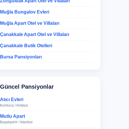
Zonguldak Apart Otel ve Villaları
Muğla Bungalov Evleri
Muğla Apart Otel ve Villaları
Çanakkale Apart Otel ve Villaları
Çanakkale Butik Otelleri
Bursa Pansiyonları
Güncel Pansiyonlar
Atıcı Evleri
Kumluca / Antalya
Mutlu Apart
Başakşehir / İstanbul