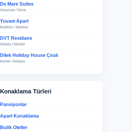
De Mare Suites
Alsancak / Girne
Yuvam Apart
Kadiköy / İstanbul
DVT Residans
Artuklu / Mardin
Dilek Holiday House Çıralı
Kemer / Antalya
Konaklama Türleri
Pansiyonlar
Apart Konaklama
Butik Oteller