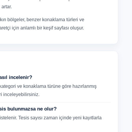
artar.
akın bölgeler, benzer konaklama türleri ve
etçi için anlamlı bir keşif sayfası oluşur.
asıl incelenir?
 kategori ve konaklama türüne göre hazırlanmış
ri inceleyebilirsiniz.
esis bulunmazsa ne olur?
 listelenir. Tesis sayısı zaman içinde yeni kayıtlarla