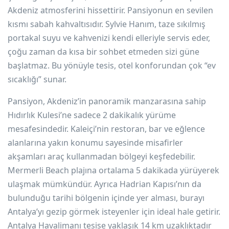
Akdeniz atmosferini hissettirir. Pansiyonun en sevilen
kısmı sabah kahvaltısıdır. Sylvie Hanım, taze sıkılmış
portakal suyu ve kahvenizi kendi elleriyle servis eder,
çoğu zaman da kısa bir sohbet etmeden sizi güne
başlatmaz. Bu yönüyle tesis, otel konforundan çok “ev
sıcaklığı” sunar.
Pansiyon, Akdeniz’in panoramik manzarasına sahip
Hıdırlık Kulesi’ne sadece 2 dakikalık yürüme
mesafesindedir. Kaleiçi’nin restoran, bar ve eğlence
alanlarına yakın konumu sayesinde misafirler
akşamları araç kullanmadan bölgeyi keşfedebilir.
Mermerli Beach plajına ortalama 5 dakikada yürüyerek
ulaşmak mümkündür. Ayrıca Hadrian Kapısı’nın da
bulunduğu tarihi bölgenin içinde yer alması, burayı
Antalya’yı gezip görmek isteyenler için ideal hale getirir.
Antalya Havalimanı tesise yaklaşık 14 km uzaklıktadır