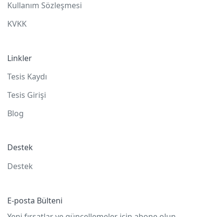
Kullanım Sözleşmesi
KVKK
Linkler
Tesis Kaydı
Tesis Girişi
Blog
Destek
Destek
E-posta Bülteni
Yeni fırsatlar ve güncellemeler için abone olun.