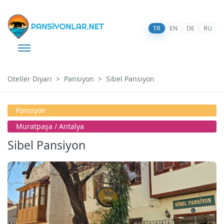
TR
EN
DE
RU
Oteller Diyarı
Pansiyon
Sibel Pansiyon
Pansiyon
Muratpaşa / Antalya
Sibel Pansiyon