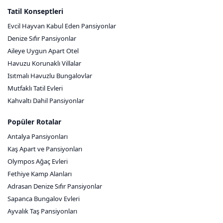
Tatil Konseptleri
Evcil Hayvan Kabul Eden Pansiyonlar
Denize Sıfır Pansiyonlar
Aileye Uygun Apart Otel
Havuzu Korunaklı Villalar
Isıtmalı Havuzlu Bungalovlar
Mutfaklı Tatil Evleri
Kahvaltı Dahil Pansiyonlar
Popüler Rotalar
Antalya Pansiyonları
Kaş Apart ve Pansiyonları
Olympos Ağaç Evleri
Fethiye Kamp Alanları
Adrasan Denize Sıfır Pansiyonlar
Sapanca Bungalov Evleri
Ayvalık Taş Pansiyonları