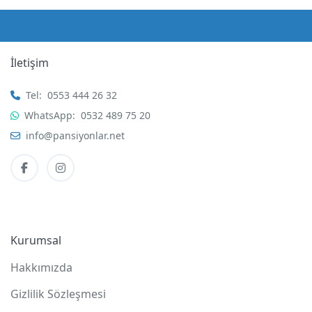
İletişim
Tel:
0553 444 26 32
WhatsApp:
0532 489 75 20
info@pansiyonlar.net
Kurumsal
Hakkımızda
Gizlilik Sözleşmesi