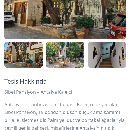
Tesis Hakkında
Sibel Pansiyon – Antalya Kaleiçi
Antalya’nın tarihi ve canlı bölgesi Kaleiçi’nde yer alan
Sibel Pansiyon, 15 odadan oluşan küçük ama samimi
bir aile işletmesidir. Palmiye, dut ve portakal ağaçlarıyla
çevrili geniş bahçesi, misafirlerine Antalya’nın tipik