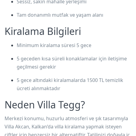
Sessiz, sakin mahalle yerleşimi
Tam donanımlı mutfak ve yaşam alanı
Kiralama Bilgileri
Minimum kiralama süresi 5 gece
5 geceden kısa süreli konaklamalar için iletişime
geçilmesi gerekir
5 gece altındaki kiralamalarda
1500 TL temizlik
ücreti
alınmaktadır
Neden Villa Tegg?
Merkezi konumu, huzurlu atmosferi ve şık tasarımıyla
Villa Akcan,
Kalkan’da villa kiralama
yapmak isteyen
çiftler için benzersiz bir alternatiftir. Tatilinizi doğayla iç