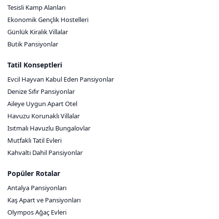
Tesisli Kamp Alanları
Ekonomik Gençlik Hostelleri
Günlük Kiralık Villalar
Butik Pansiyonlar
Tatil Konseptleri
Evcil Hayvan Kabul Eden Pansiyonlar
Denize Sıfır Pansiyonlar
Aileye Uygun Apart Otel
Havuzu Korunaklı Villalar
Isıtmalı Havuzlu Bungalovlar
Mutfaklı Tatil Evleri
Kahvaltı Dahil Pansiyonlar
Popüler Rotalar
Antalya Pansiyonları
Kaş Apart ve Pansiyonları
Olympos Ağaç Evleri