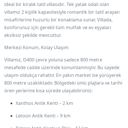
ideal bir
kiralık tatil villasıdır
. Tek yatak odalı olan
villamız 2 kişilik kapasitesiyle romantik bir tatil arayan
misafirlerine huzurlu bir konaklama sunar. Villada,
konforunuz için gerekli tüm mutfak ve ev eşyaları
eksiksiz şekilde mevcuttur.
Merkezi Konum, Kolay Ulaşım
Villamız,
D400 çevre yoluna sadece 800 metre
mesafede cadde üzerinde konumlanmıştır. Bu sayede
ulaşım oldukça rahattır. En yakın market ise yürüyerek
800 metre uzaklıktadır. Bölgedeki ünlü plajlara ve tarihi
ören yerlerine kısa sürede ulaşabilirsiniz:
Xanthos Antik Kenti
– 2 km
Letoon Antik Kenti
– 9 km