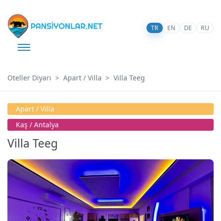
TR
EN
DE
RU
Oteller Diyarı
Apart / Villa
Villa Teeg
Apart / Villa
Kaş / Antalya
Villa Teeg