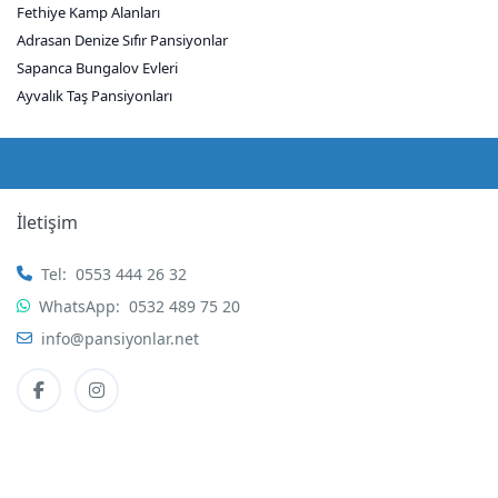
Fethiye Kamp Alanları
Adrasan Denize Sıfır Pansiyonlar
Sapanca Bungalov Evleri
Ayvalık Taş Pansiyonları
İletişim
Tel:
0553 444 26 32
WhatsApp:
0532 489 75 20
info@pansiyonlar.net