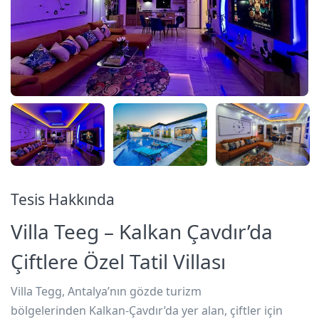
Tesis Hakkında
Villa Teeg – Kalkan Çavdır’da
Çiftlere Özel Tatil Villası
Villa Tegg
, Antalya’nın gözde turizm
bölgelerinden
Kalkan-Çavdır’da
yer alan, çiftler için