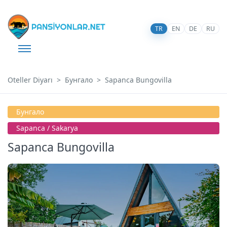
TR
EN
DE
RU
Oteller Diyarı
Бунгало
Sapanca Bungovilla
Бунгало
Sapanca / Sakarya
Sapanca Bungovilla