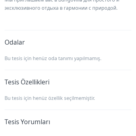
эксклюзивного отдыха в гармонии с природой.
Odalar
Bu tesis için henüz oda tanımı yapılmamış.
Tesis Özellikleri
Bu tesis için henüz özellik seçilmemiştir.
Tesis Yorumları