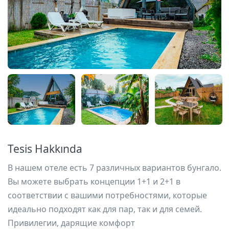
Tesis Hakkında
В нашем отеле есть 7 различных вариантов бунгало.
Вы можете выбрать концепции 1+1 и 2+1 в
соответствии с вашими потребностями, которые
идеально подходят как для пар, так и для семей.
Привилегии, дарящие комфорт