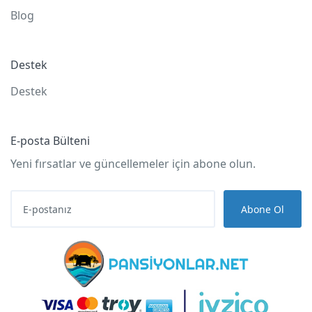
Blog
Destek
Destek
E-posta Bülteni
Yeni fırsatlar ve güncellemeler için abone olun.
Abone Ol