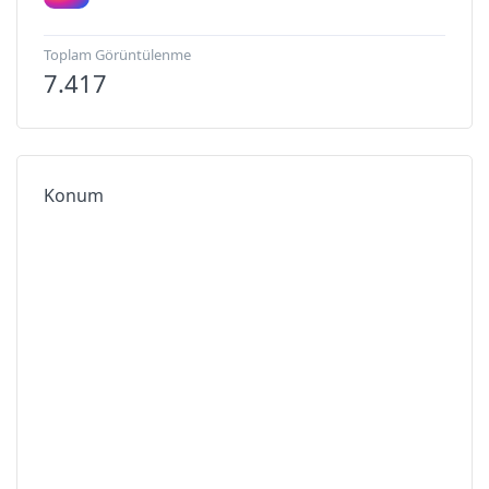
Toplam Görüntülenme
7.417
Konum