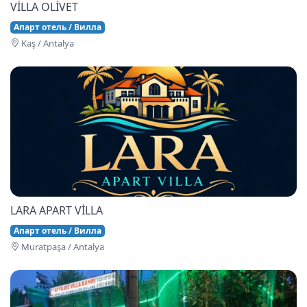
VİLLA OLİVET
Апарт отель / Вилла
Kaş / Antalya
LARA APART VİLLA
Апарт отель / Вилла
Muratpaşa / Antalya