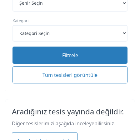
Kategori
Filtrele
Tüm tesisleri görüntüle
Aradığınız tesis yayında değildir.
Diğer tesislerimizi aşağıda inceleyebilirsiniz.