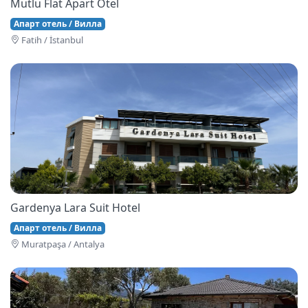
Mutlu Flat Apart Otel
Апарт отель / Вилла
Fati̇h / İstanbul
Gardenya Lara Suit Hotel
Апарт отель / Вилла
Muratpaşa / Antalya