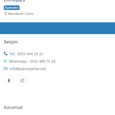
Бунгало
Menderes / İzmir
İletişim
Tel:
0553 444 26 32
WhatsApp:
0532 489 75 20
info@pansiyonlar.net
Kurumsal