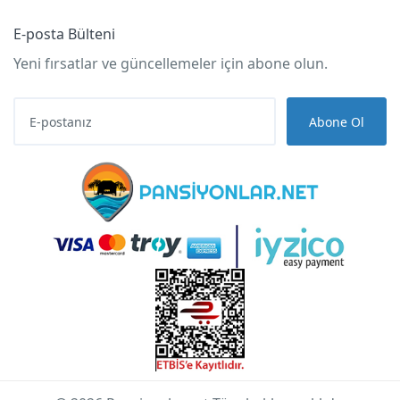
E-posta Bülteni
Yeni fırsatlar ve güncellemeler için abone olun.
Abone Ol