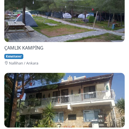
ÇAMLIK KAMPİNG
Кемпинг
Nallihan / Ankara