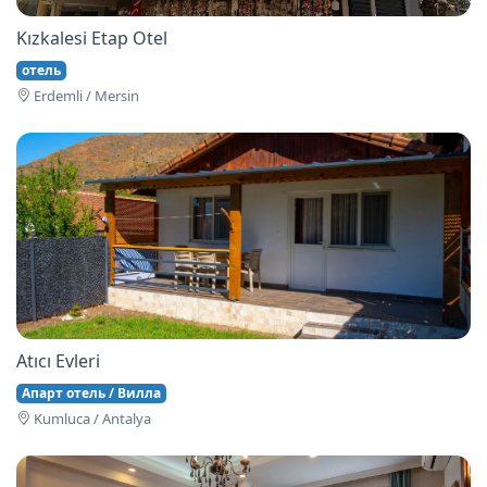
Kızkalesi Etap Otel
отель
Erdemli / Mersin
Atıcı Evleri
Апарт отель / Вилла
Kumluca / Antalya