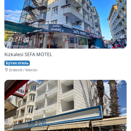
Kızkalesi SEFA MOTEL
Бутик отель
Erdemli / Mersin