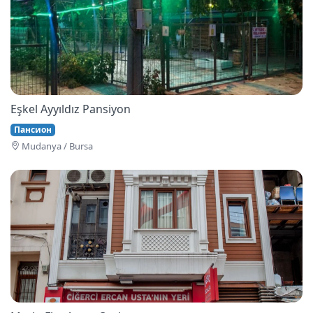
Eşkel Ayyıldız Pansiyon
Пансион
Mudanya / Bursa