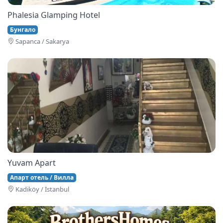
Phalesia Glamping Hotel
Бунгало
Sapanca / Sakarya
Yuvam Apart
Апарт отель / Вилла
Kadiköy / İstanbul