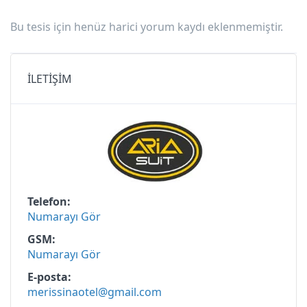
Bu tesis için henüz harici yorum kaydı eklenmemiştir.
İLETİŞİM
Telefon
Numarayı Gör
GSM
Numarayı Gör
E-posta
merissinaotel@gmail.com