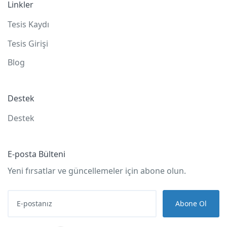
Linkler
Tesis Kaydı
Tesis Girişi
Blog
Destek
Destek
E-posta Bülteni
Yeni fırsatlar ve güncellemeler için abone olun.
Abone Ol