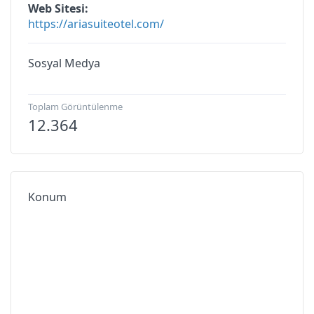
Web Sitesi
https://ariasuiteotel.com/
Sosyal Medya
Toplam Görüntülenme
12.364
Konum